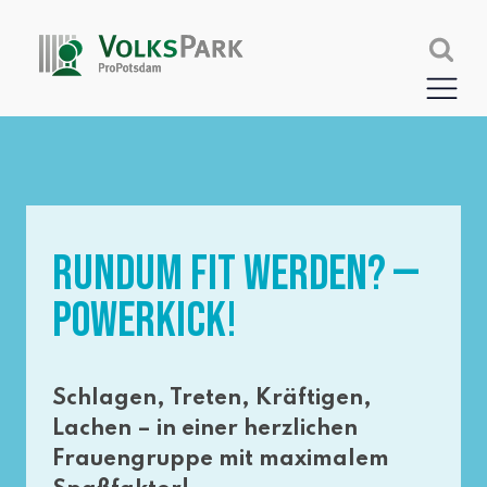
RUNDUM FIT WERDEN? —
POWERKICK!
Schlagen, Treten, Kräftigen,
Lachen – in einer herz­li­chen
Frauengruppe mit maxi­ma­lem