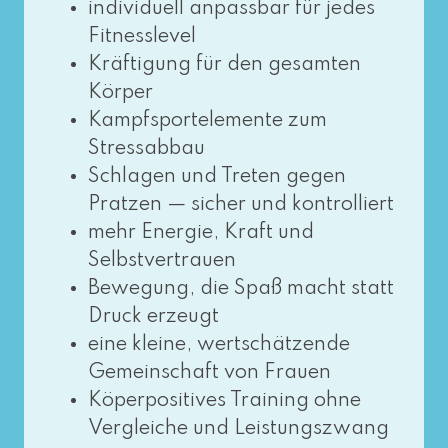
indi­vi­du­ell anpass­bar für jedes
Fitnesslevel
Kräftigung für den gesam­ten
Körper
Kampfsportelemente zum
Stressabbau
Schlagen und Treten gegen
Pratzen — sicher und kontrolliert
mehr Energie, Kraft und
Selbstvertrauen
Bewegung, die Spaß macht statt
Druck erzeugt
eine klei­ne, wert­schät­zen­de
Gemeinschaft von Frauen
Köperpositives Training ohne
Vergleiche und Leistungszwang