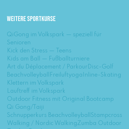
Weitere Sportkurse
QiGong im Volkspark — speziell für
Senioren
Kick den Stress — Teens
Kids am Ball — Fußballturniere
Art du Déplacement / Parkour
Disc-Golf
Beachvolleyball
Freiluftyoga
Inline-Skating
Klettern im Volkspark
Lauftreff im Volkspark
Outdoor Fitness mit Original Bootcamp
Qi Gong/Taiji
Schnupperkurs Beachvolleyball
Stampcross
Walking / Nordic Walking
Zumba Outdoor