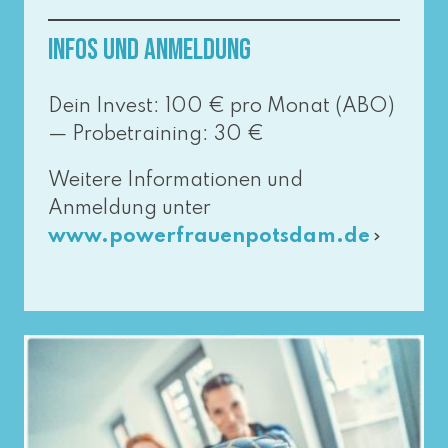
Infos und Anmeldung
Dein Invest: 100 € pro Monat (ABO)
— Probetraining: 30 €
Weitere Informationen und
Anmeldung unter
www​.power​frau​en​pots​dam​.de