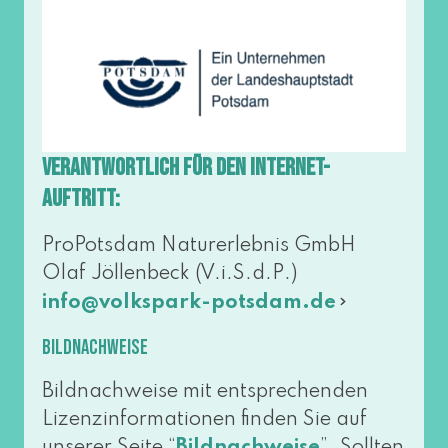
Verantwortlich für den Internet-
Auftritt:
ProPotsdam Naturerlebnis GmbH
Olaf Jöllenbeck (V.i.S.d.P.)
info@​volkspark-​potsdam.​de
Bildnachweise
Bildnachweise mit ent­spre­chen­den
Lizenzinformationen fin­den Sie auf
unse­rer Seite “
”. Sollten