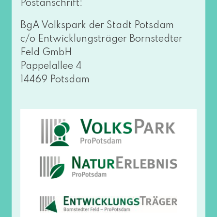
Postanschrift:
BgA Volkspark der Stadt Potsdam
c/o Entwicklungsträger Bornstedter
Feld GmbH
Pappelallee 4
14469 Potsdam