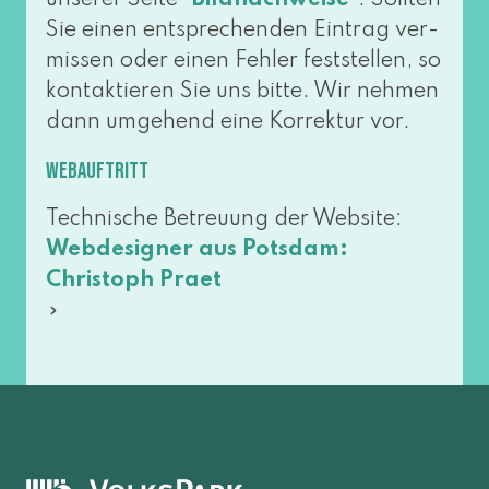
Bildnachweise
Sie einen ent­spre­chen­den Eintrag ver­
mis­sen oder einen Fehler fest­stel­len, so
kon­tak­tie­ren Sie uns bit­te. Wir neh­men
dann umge­hend eine Korrektur vor.
Webauftritt
Technische Betreuung der Website:
Webdesigner aus Potsdam:
Christoph Praet