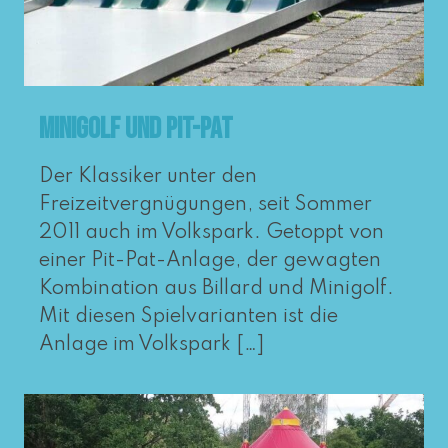
Minigolf und Pit-Pat
Der Klassiker unter den
Freizeitvergnügungen, seit Sommer
2011 auch im Volkspark. Getoppt von
einer Pit-Pat-Anlage, der gewag­ten
Kombination aus Billard und Minigolf.
Mit die­sen Spielvarianten ist die
Anlage im Volkspark […]