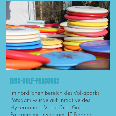
Disc-Golf-Parcours
Im nörd­li­chen Bereich des Volksparks
Potsdam wur­de auf Initiative des
Hyzernauts e.V. ein Disc-Golf-
Parcours mit ins­ge­samt 15 Bahnen