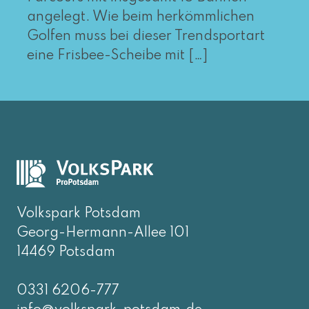
angelegt. Wie beim her­kömm­li­chen
Golfen muss bei die­ser Trendsportart
eine Frisbee-Scheibe mit […]
Volkspark Potsdam
Georg-Hermann-Allee 101
14469 Potsdam
0331 6206-777