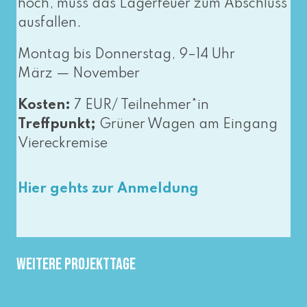
hoch, muss das Lagerfeuer zum Abschluss
ausfallen.
Montag bis Donnerstag, 9–14 Uhr
März — November
Kosten:
7 EUR/ Teilnehmer*in
Treffpunkt;
Grüner Wagen am Eingang
Viereckremise
Hier gehts zur Anmeldung
Weitere Projekttage