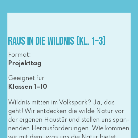
Raus in die Wildnis (Kl. 1–3)
Format:
Projekttag
Geeignet für
Klassen 1–10
Wildnis mit­ten im Volkspark? Ja, das
geht! Wir ent­de­cken die wil­de Natur vor
der eige­nen Haustür und stel­len uns span­
nen­den Herausforderungen. Wie kom­men
wir mit dem, was uns die Natur bie­tet,