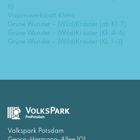
6)
Visionswerkstatt Klima
Grüne Wunder – (Wild)Kräuter (ab Kl. 7)
Grüne Wunder – (Wild)Kräuter (Kl. 4–6)
Grüne Wunder – (Wild)Kräuter (Kl. 1–3)
Volkspark Potsdam
Georg-Hermann-Allee 101