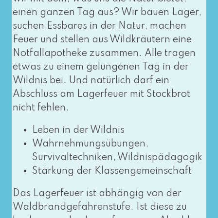
einen gan­zen Tag aus? Wir bau­en Lager,
suchen Essbares in der Natur, machen
Feuer und stel­len aus Wildkräutern eine
Notfallapotheke zusam­men. Alle tra­gen
etwas zu einem gelun­ge­nen Tag in der
Wildnis bei. Und natür­lich darf ein
Abschluss am Lagerfeuer mit Stockbrot
nicht fehlen.
Leben in der Wildnis
Wahrnehmungsübungen,
Survivaltechniken, Wildnispädagogik
Stärkung der Klassengemeinschaft
Das Lagerfeuer ist abhän­gig von der
Waldbrandgefahrenstufe. Ist die­se zu