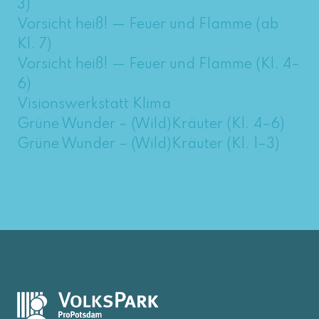
3)
Vorsicht heiß! — Feuer und Flamme (ab
Kl. 7)
Vorsicht heiß! — Feuer und Flamme (Kl. 4–
6)
Visionswerkstatt Klima
Grüne Wunder – (Wild)Kräuter (Kl. 4–6)
Grüne Wunder – (Wild)Kräuter (Kl. 1–3)