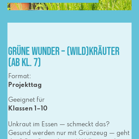
Grüne Wunder – (Wild)Kräuter
(ab Kl. 7)
Format:
Projekttag
Geeignet für
Klassen 1–10
Unkraut im Essen — schmeckt das?
Gesund wer­den nur mit Grünzeug — geht