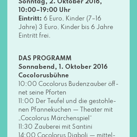
Sonntag, 2. Oktober 2016,
10:00–19:00 Uhr
Eintritt:
6 Euro, Kinder (7–16
Jahre) 3 Euro, Kinder bis 6 Jahre
Eintritt frei.
DAS PROGRAMM
Sonnabend, 1. Oktober 2016
Cocolorusbühne
10:00 Cocolorus Budenzauber öff­
net sei­ne Pforten
11:00 Der Teufel und die gestoh­le­
nen Pfannekuchen — Theater mit
„Cocolorus Märchenspiel“
11:30 Zauberei mit Santini
14:00 Cocolorus Diaboli — mit­tel­