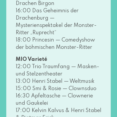
Drachen Birgon
16:00 Das Geheimnis der
Drachenburg —
Mysterienspektakel der Monster-
Ritter „Ruprecht“
18:00 Princesin — Comedyshow
der böh­mi­schen Monster-Ritter
MIO Varieté
12:00 Trio Traumfang — Masken-
und Stelzentheater
13:00 Henri Stabel — Weltmusik
15:00 Smi & Rosie — Clownsduo
16:30 Apfeltasche — Clownerie
und Gaukelei
17:00 Kelvin Kalvus & Henri Stabel