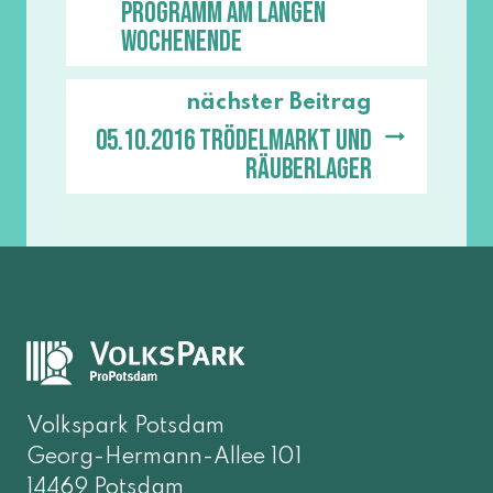
Programm am langen
Wochenende
nächster Beitrag
05.10.2016 Trödelmarkt und
Räuberlager
Volkspark Potsdam
Georg-Hermann-Allee 101
14469 Potsdam