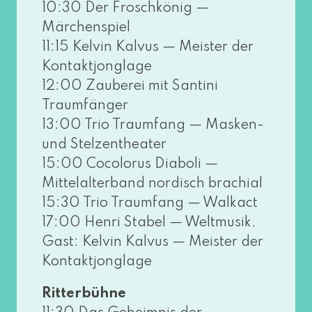
10:30 Der Froschkönig —
Märchenspiel
11:15 Kelvin Kalvus — Meister der
Kontaktjonglage
12:00 Zauberei mit Santini
Traumfänger
13:00 Trio Traumfang — Masken-
und Stelzentheater
15:00 Cocolorus Diaboli —
Mittelalterband nor­disch bra­chi­al
15:30 Trio Traumfang — Walkact
17:00 Henri Stabel — Weltmusik,
Gast: Kelvin Kalvus — Meister der
Kontaktjonglage
Ritterbühne