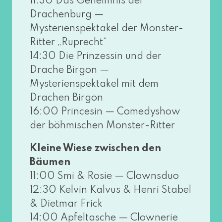
11:30 Das Geheimnis der
Drachenburg —
Mysterienspektakel der Monster-
Ritter „Ruprecht“
14:30 Die Prinzessin und der
Drache Birgon —
Mysterienspektakel mit dem
Drachen Birgon
16:00 Princesin — Comedyshow
der böh­mi­schen Monster-Ritter
Kleine Wiese zwi­schen den
Bäumen
11:00 Smi & Rosie — Clownsduo
12:30 Kelvin Kalvus & Henri Stabel
& Dietmar Frick
14:00 Apfeltasche — Clownerie