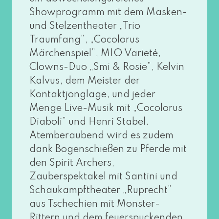
Showprogramm mit dem Masken-
und Stelzentheater „Trio
Traumfang”, „Cocolorus
Märchenspiel”, MIO Varieté,
Clowns-Duo „Smi & Rosie”, Kelvin
Kalvus, dem Meister der
Kontaktjonglage, und jeder
Menge Live-Musik mit „Cocolorus
Diaboli” und Henri Stabel.
Atemberaubend wird es zudem
dank Bogenschießen zu Pferde mit
den Spirit Archers,
Zauberspektakel mit Santini und
Schaukampftheater „Ruprecht”
aus Tschechien mit Monster-
Rittern und dem feu­er­spu­cken­den