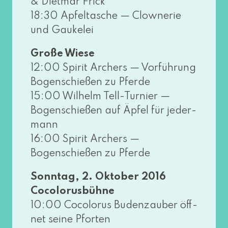
& Dietmar Frick
18:30 Apfeltasche — Clownerie
und Gaukelei
Große Wiese
12:00 Spirit Archers — Vorführung
Bogenschießen zu Pferde
15:00 Wilhelm Tell-Turnier —
Bogenschießen auf Äpfel für jeder­
mann
16:00 Spirit Archers —
Bogenschießen zu Pferde
Sonntag, 2. Oktober 2016
Cocolorusbühne
10:00 Cocolorus Budenzauber öff­
net sei­ne Pforten