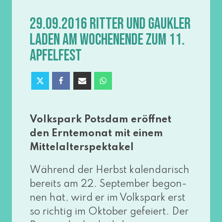
29.09.2016 RITTER UND GAUKLER
LADEN AM WOCHENENDE ZUM 11.
APFELFEST
Volkspark Potsdam eröff­net
den Erntemonat mit einem
Mittelalterspektakel
Während der Herbst kalen­da­risch
bereits am 22. September begon­
nen hat, wird er im Volkspark erst
so rich­tig im Oktober gefei­ert. Der