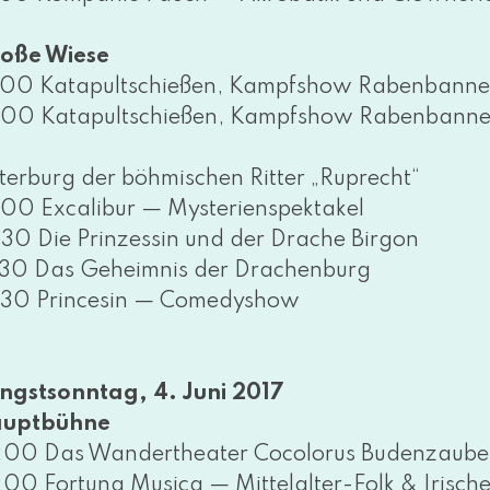
oße Wiese
:00 Katapultschießen, Kampfshow Rabenbanne
:00 Katapultschießen, Kampfshow Rabenbanne
tterburg der böh­mi­schen Ritter „Ruprecht“
:00 Excalibur — Mysterienspektakel
:30 Die Prinzessin und der Drache Birgon
:30 Das Geheimnis der Drachenburg
:30 Princesin — Comedyshow
ingstsonntag, 4. Juni 2017
uptbühne
:00 Das Wandertheater Cocolorus Budenzauber öf
:00 Fortuna Musica — Mittelalter-Folk & Irische