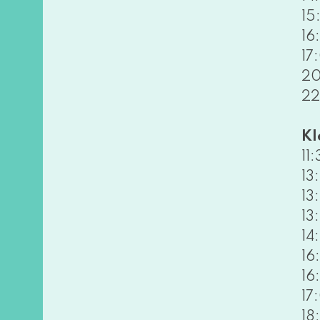
15
16
17
20
22
Kl
11
13
13
13
14
16
16
17
18