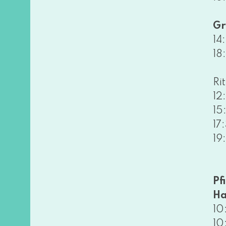
Gr
14
18
Ri
12
15
17
19
Pf
Ha
10
10