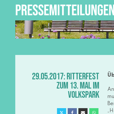
PRESSEMITTEILUNGE
29.05.2017: RITTERFEST
Üb
ZUM 13. MAL IM
An
VOLKSPARK
mus
Be
„H