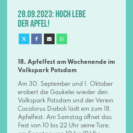
28.09.2023: HOCH LEBE
DER APFEL!
18. Apfelfest am Wochenende im
Volkspark Potsdam
Am 30. September und 1. Oktober
erobert die Gaukelei wie­der den
Volkspark Potsdam und der Verein
Cocolorus Diaboli lädt ein zum 18.
Apfelfest. Am Samstag öff­net das
Fest von 10 bis 22 Uhr sei­ne Tore,