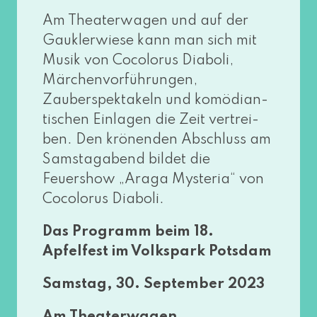
Am Theaterwagen und auf der
Gauklerwiese kann man sich mit
Musik von Cocolorus Diaboli,
Märchenvorführungen,
Zauberspektakeln und komö­di­an­
ti­schen Einlagen die Zeit ver­trei­
ben. Den krö­nen­den Abschluss am
Samstagabend bil­det die
Feuershow „Araga Mysteria“ von
Cocolorus Diaboli.
Das Programm beim 18.
Apfelfest im Volkspark Potsdam
Samstag, 30. September 2023