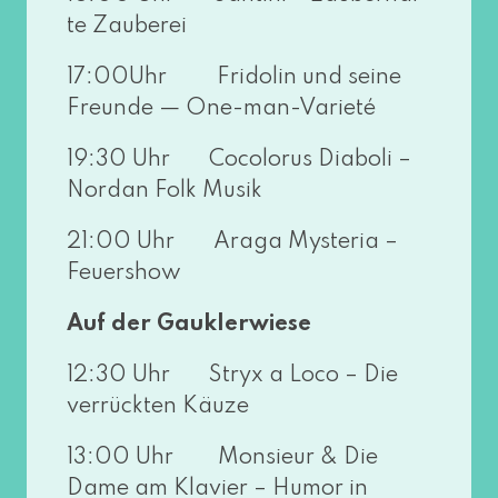
te Zauberei
17:00Uhr Fridolin und sei­ne
Freunde — One-man-Varieté
19:30 Uhr Cocolorus Diaboli –
Nordan Folk Musik
21:00 Uhr Araga Mysteria –
Feuershow
Auf der Gauklerwiese
12:30 Uhr Stryx a Loco – Die
ver­rück­ten Käuze
13:00 Uhr Monsieur & Die
Dame am Klavier – Humor in