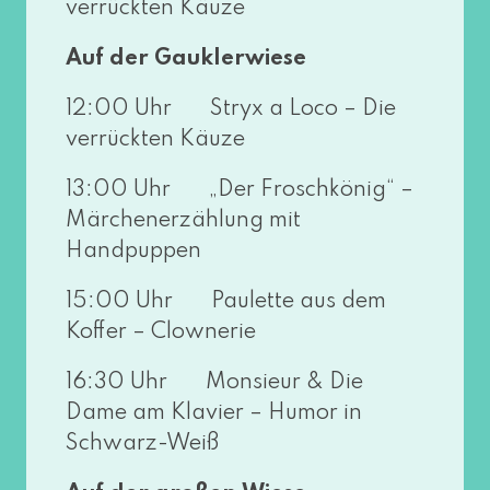
ver­rück­ten Käuze
Auf der Gauklerwiese
12:00 Uhr Stryx a Loco – Die
ver­rück­ten Käuze
13:00 Uhr „Der Froschkönig“ –
Märchenerzählung mit
Handpuppen
15:00 Uhr Paulette aus dem
Koffer – Clownerie
16:30 Uhr Monsieur & Die
Dame am Klavier – Humor in
Schwarz-Weiß