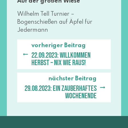
Auf der gro­ßen Wiese
Wilhelm Tell Turnier –
Bogenschießen auf Äpfel für
Jedermann
vorheriger Beitrag
22.09.2023: Willkommen
Herbst – Nix wie raus!
nächster Beitrag
29.08.2023: Ein zauberhaftes
Wochenende