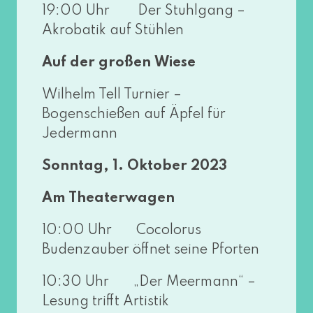
19:00 Uhr Der Stuhlgang –
Akrobatik auf Stühlen
Auf der gro­ßen Wiese
Wilhelm Tell Turnier –
Bogenschießen auf Äpfel für
Jedermann
Sonntag, 1. Oktober 2023
Am Theaterwagen
10:00 Uhr Cocolorus
Budenzauber öff­net sei­ne Pforten
10:30 Uhr „Der Meermann“ –
Lesung trifft Artistik