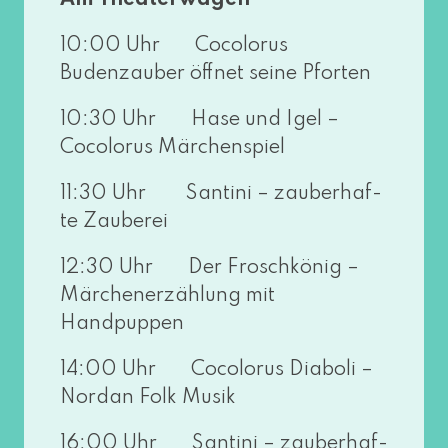
Am Theaterwagen
10:00 Uhr Cocolorus
Budenzauber öff­net sei­ne Pforten
10:30 Uhr Hase und Igel –
Cocolorus Märchenspiel
11:30 Uhr Santini – zau­ber­haf­
te Zauberei
12:30 Uhr Der Froschkönig –
Märchenerzählung mit
Handpuppen
14:00 Uhr Cocolorus Diaboli –
Nordan Folk Musik
16:00 Uhr Santini – zau­ber­haf­