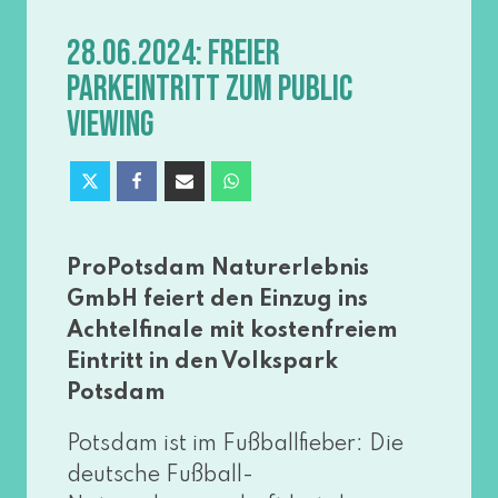
28.06.2024: FREIER
PARKEINTRITT ZUM PUBLIC
VIEWING
ProPotsdam Naturerlebnis
GmbH fei­ert den Einzug ins
Achtelfinale mit kos­ten­frei­em
Eintritt in den Volkspark
Potsdam
Potsdam ist im Fußballfieber: Die
deut­sche Fußball-