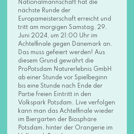
Nationalmannschaft hat die
nächs­te Runde der
Europameisterschaft erreicht und
tritt am mor­gi­gen Samstag, 29.
Juni 2024, um 21:00 Uhr im
Achtelfinale gegen Dänemark an.
Das muss gefei­ert wer­den! Aus
die­sem Grund gewährt die
ProPotsdam Naturerlebnis GmbH
ab einer Stunde vor Spielbeginn
bis eine Stunde nach Ende der
Partie frei­en Eintritt in den
Volkspark Potsdam. Live ver­fol­gen
kann man das Achtelfinale wie­der
im Biergarten der Biosphäre
Potsdam, hin­ter der Orangerie im