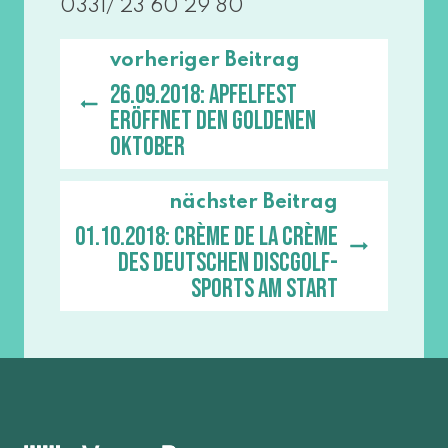
0331/ 23 60 29 80
vorheriger Beitrag
26.09.2018: Apfelfest
eröffnet den goldenen
Oktober
nächster Beitrag
01.10.2018: Crème de la crème
des Deutschen Discgolf-
Sports am Start