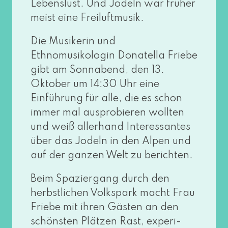
Lebenslust. Und Jodeln war frü­her
meist eine Freiluftmusik.
Die Musikerin und
Ethnomusikologin Donatella Friebe
gibt am Sonnabend, den 13.
Oktober um 14:30 Uhr eine
Einführung für alle, die es schon
immer mal aus­pro­bie­ren woll­ten
und weiß aller­hand Interessantes
über das Jodeln in den Alpen und
auf der gan­zen Welt zu berichten.
Beim Spaziergang durch den
herbst­li­chen Volkspark macht Frau
Friebe mit ihren Gästen an den
schöns­ten Plätzen Rast, expe­ri­