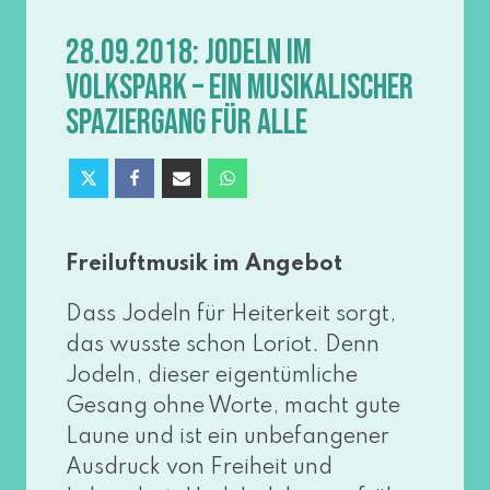
28.09.2018: JODELN IM
VOLKSPARK – EIN MUSIKALISCHER
SPAZIERGANG FÜR ALLE
Freiluftmusik im Angebot
Dass Jodeln für Heiterkeit sorgt,
das wuss­te schon Loriot. Denn
Jodeln, die­ser eigen­tüm­li­che
Gesang ohne Worte, macht gute
Laune und ist ein unbe­fan­ge­ner
Ausdruck von Freiheit und