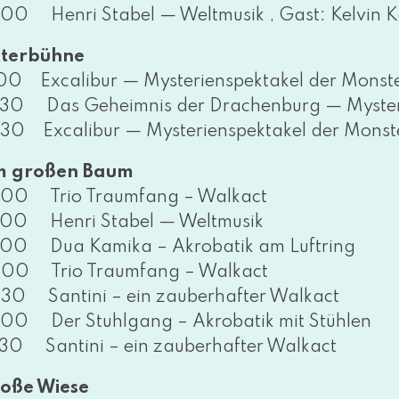
:00 Henri Stabel — Weltmusik , Gast: Kelvin K
tterbühne
:00 Excalibur — Mysterienspektakel der Monste
:30 Das Geheimnis der Drachenburg — Mysterie
:30 Excalibur — Mysterienspektakel der Monste
 gro­ßen Baum
:00 Trio Traumfang – Walkact
:00 Henri Stabel — Weltmusik
:00 Dua Kamika – Akrobatik am Luftring
:00 Trio Traumfang – Walkact
:30 Santini – ein zau­ber­haf­ter Walkact
:00 Der Stuhlgang – Akrobatik mit Stühlen
:30 Santini – ein zau­ber­haf­ter Walkact
oße Wiese