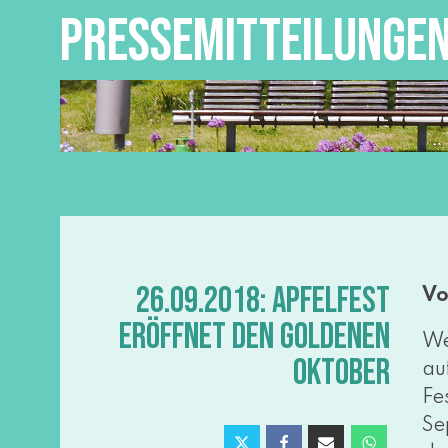
PRESSEMITTEILUNGE
26.09.2018: APFELFEST
Vo
ERÖFFNET DEN GOLDENEN
We
OKTOBER
auf
Fe
Se