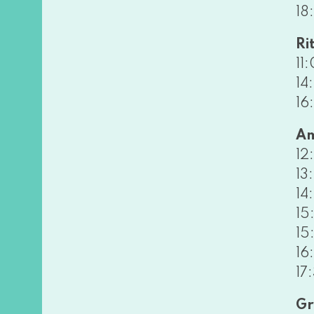
18
Ri
11
14
16
Am
12
13
14
15
15
16
17
Gr