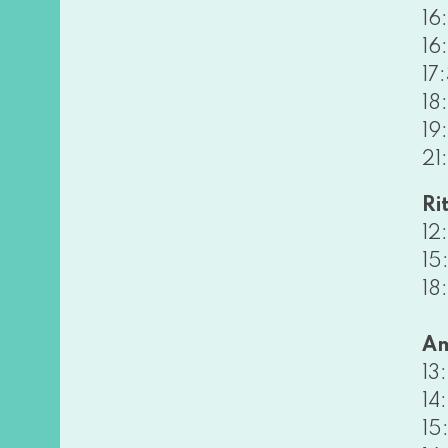
16
16
17
18
19
21
Ri
12
15
18
Am
13
14
15