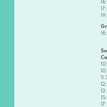
16
17
19
Gr
16
So
Co
10
10
11
12
13
15
17