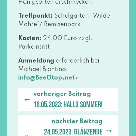
Honigsorten erschmecken.
Treffpunkt:
Schulgarten “Wilde
Möhre”/ Remisenpark
Kosten:
24,00 Euro zzgl.
Parkeintritt
Anmeldung
erfor­der­lich bei
Michael Biontino:
info@​BeeOtop.​net
vorheriger Beitrag
16.05.2023: Hallo Sommer!
nächster Beitrag
24.05.2023: Glänzende