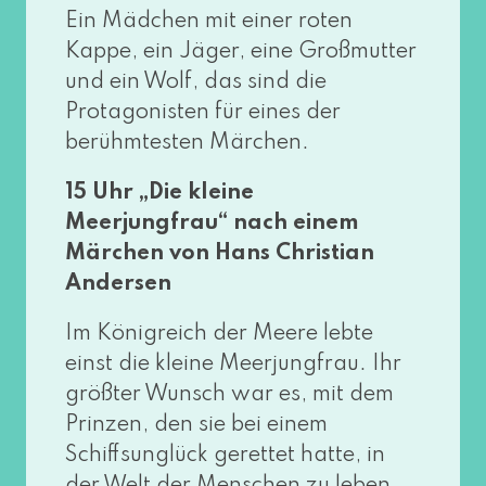
Ein Mädchen mit einer roten
Kappe, ein Jäger, eine Großmutter
und ein Wolf, das sind die
Protagonisten für eines der
berühm­tes­ten Märchen.
15 Uhr „Die klei­ne
Meerjungfrau“ nach einem
Märchen von Hans Christian
Andersen
Im Königreich der Meere leb­te
einst die klei­ne Meerjungfrau. Ihr
größ­ter Wunsch war es, mit dem
Prinzen, den sie bei einem
Schiffsunglück geret­tet hat­te, in