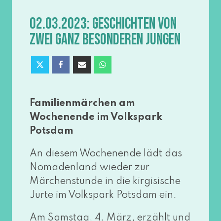
02.03.2023: GESCHICHTEN VON
ZWEI GANZ BESONDEREN JUNGEN
Familienmärchen am
Wochenende im Volkspark
Potsdam
An die­sem Wochenende lädt das
Nomadenland wie­der zur
Märchenstunde in die kir­gi­si­sche
Jurte im Volkspark Potsdam ein.
Am Samstag, 4. März, erzählt und