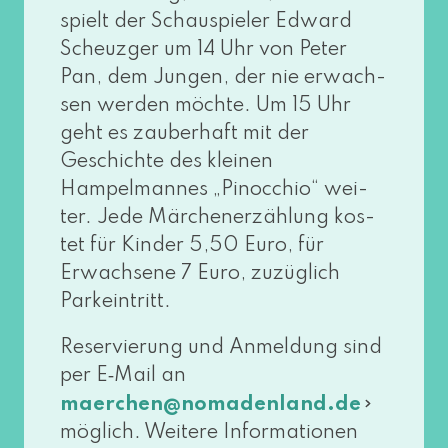
spielt der Schauspieler Edward
Scheuzger um 14 Uhr von Peter
Pan, dem Jungen, der nie erwach­
sen wer­den möch­te. Um 15 Uhr
geht es zau­ber­haft mit der
Geschichte des klei­nen
Hampelmannes „Pinocchio“ wei­
ter. Jede Märchenerzählung kos­
tet für Kinder 5,50 Euro, für
Erwachsene 7 Euro, zuzüg­lich
Parkeintritt.
Reservierung und Anmeldung sind
per E‑Mail an
maerchen@​nomadenland.​de
mög­lich. Weitere Informationen