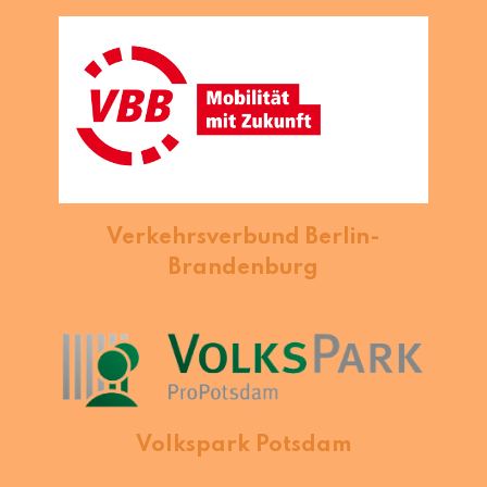
Verkehrsverbund Berlin-
Brandenburg
Volkspark Potsdam