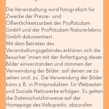
Die Veranstaltung wird foto­gra­fisch für
Zwecke der Presse- und
Öffentlichkeitsarbeit der ProPotsdam
GmbH und der ProPotsdam Naturerlebnis
GmbH dokumentiert.
Mit dem Betreten des
Veranstaltungsgeländes erklä­ren sich die
Besucher*innen mit der Anfertigung die­ser
Bilder ein­ver­stan­den und stim­men der
Verwendung der Bilder, auf denen sie zu
sehen sind, zu. Die Verwendung der Bilder
kann z.B. in Printprodukten, für Webseiten
und Soziale Netzwerke erfol­gen. Es gel­ten
die Datenschutzhinweise auf der
Homepage des Volksparks, abzu­ru­fen