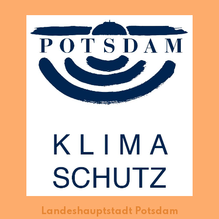
Landeshauptstadt Potsdam