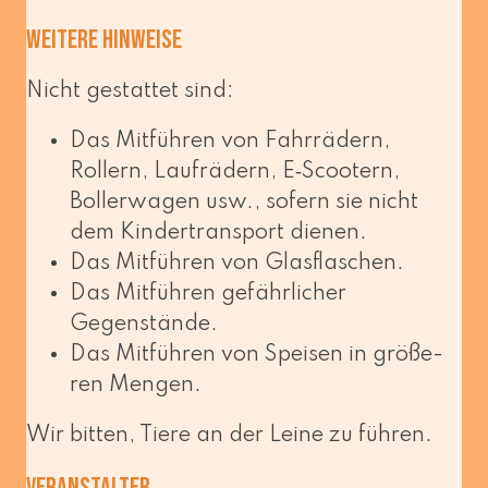
Weitere Hinweise
Nicht gestat­tet sind:
Das Mitführen von Fahrrädern,
Rollern, Laufrädern, E‑Scootern,
Bollerwagen usw., sofern sie nicht
dem Kindertransport dienen.
Das Mitführen von Glasflaschen.
Das Mitführen gefähr­li­cher
Gegenstände.
Das Mitführen von Speisen in grö­ße­
ren Mengen.
Wir bit­ten, Tiere an der Leine zu führen.
Veranstalter