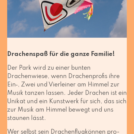
Drachenspaß für die gan­ze Familie!
Der Park wird zu einer bun­ten
Drachenwiese, wenn Drachenprofis ihre
Ein‑, Zwei und Vierleiner am Himmel zur
Musik tan­zen las­sen. Jeder Drachen ist ein
Unikat und ein Kunstwerk für sich, das sich
zur Musik am Himmel bewegt und uns
stau­nen lässt.
Wer selbst sein Drachenflugkönnen pro­