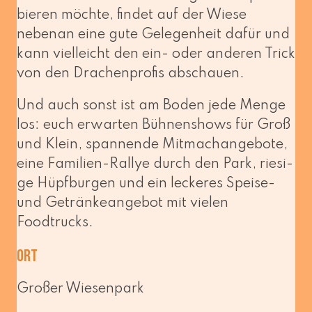
bie­ren möch­te, fin­det auf der Wiese
neben­an eine gute Gelegenheit dafür und
kann viel­leicht den ein- oder ande­ren Trick
von den Drachenprofis abschauen.
Und auch sonst ist am Boden jede Menge
los: euch erwar­ten Bühnenshows für Groß
und Klein, span­nen­de Mitmachangebote,
eine Familien-Rallye durch den Park, rie­si­
ge Hüpfburgen und ein lecke­res Speise-
und Getränkeangebot mit vie­len
Foodtrucks.
Ort
Großer Wiesenpark