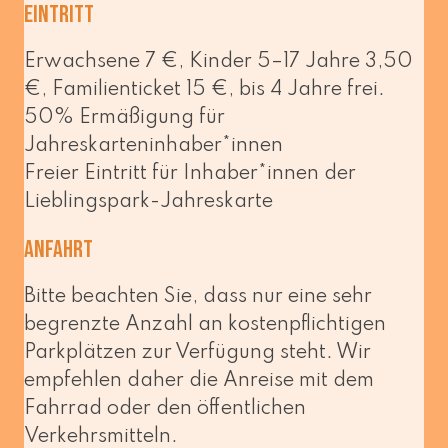
Eintritt
Erwachsene 7 €, Kinder 5–17 Jahre 3,50
€, Familienticket 15 €, bis 4 Jahre frei.
50% Ermäßigung für
Jahreskarteninhaber*innen
Freier Eintritt für Inhaber*innen der
Lieblingspark-Jahreskarte
Anfahrt
Bitte beach­ten Sie, dass nur eine sehr
begrenz­te Anzahl an kos­ten­pflich­ti­gen
Parkplätzen zur Verfügung steht. Wir
emp­feh­len daher die Anreise mit dem
Fahrrad oder den öffent­li­chen
Verkehrsmitteln.