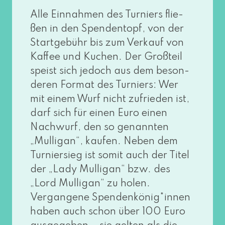
Alle Einnahmen des Turniers flie­
ßen in den Spendentopf, von der
Startgebühr bis zum Verkauf von
Kaffee und Kuchen. Der Großteil
speist sich jedoch aus dem beson­
de­ren Format des Turniers: Wer
mit einem Wurf nicht zufrie­den ist,
darf sich für einen Euro einen
Nachwurf, den so genann­ten
„Mulligan“, kau­fen. Neben dem
Turniersieg ist somit auch der Titel
der „Lady Mulligan“ bzw. des
„Lord Mulligan“ zu holen.
Vergangene Spendenkönig*innen
haben auch schon über 100 Euro