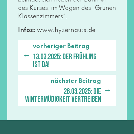
befin­det sich neben der Bahn #1
des Kurses, im Wagen des „Grünen
Klassenzimmers“.
Infos:
www​.hyzer​n​auts​.de
vorheriger Beitrag
13.03.2025: Der Frühling
ist da!
nächster Beitrag
26.03.2025: Die
Wintermüdigkeit vertreiben