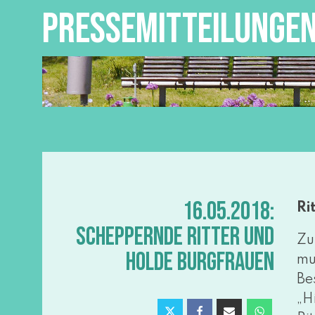
PRESSEMITTEILUNGE
16.05.2018:
Ri
SCHEPPERNDE RITTER UND
Zu
HOLDE BURGFRAUEN
mus
Be
„H