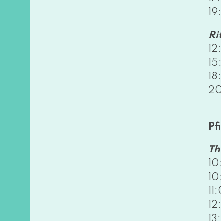
19
Ri
12
15
18
20
Pf
Th
10
10
11
12
1