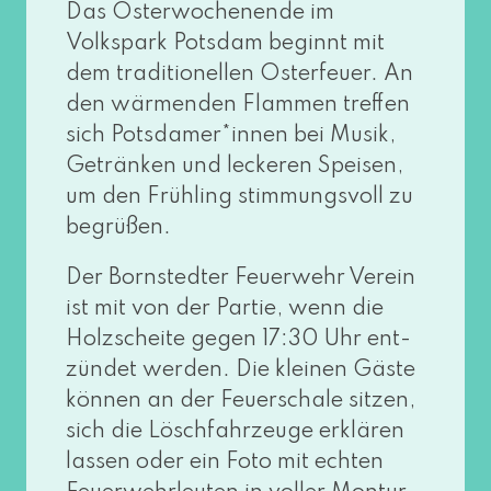
Das Osterwochenende im
Volkspark Potsdam beginnt mit
dem tra­di­tio­nel­len Osterfeuer. An
den wär­men­den Flammen tref­fen
sich Potsdamer*innen bei Musik,
Getränken und lecke­ren Speisen,
um den Frühling stim­mungs­voll zu
begrüßen.
Der Bornstedter Feuerwehr Verein
ist mit von der Partie, wenn die
Holzscheite gegen 17:30 Uhr ent­
zün­det wer­den. Die klei­nen Gäste
kön­nen an der Feuerschale sit­zen,
sich die Löschfahrzeuge erklä­ren
las­sen oder ein Foto mit ech­ten