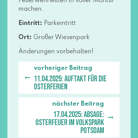
Feuerwehrleuten in vol­ler Montur
machen.
Eintritt:
Parkeintritt
Ort:
Großer Wiesenpark
Änderungen vor­be­hal­ten!
vorheriger Beitrag
11.04.2025: Auftakt für die
Osterferien
nächster Beitrag
17.04.2025: ABSAGE:
Osterfeuer im Volkspark
Potsdam