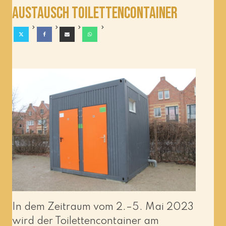
Austausch Toilettencontainer
In dem Zeitraum vom 2.–5. Mai 2023
wird der Toilettencontainer am