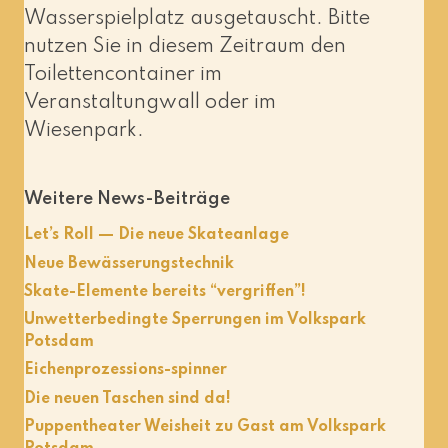
Wasserspielplatz aus­ge­tauscht. Bitte
nut­zen Sie in die­sem Zeitraum den
Toilettencontainer im
Veranstaltungwall oder im
Wiesenpark.
Weitere News-Beiträge
Let’s Roll — Die neue Skateanlage
Neue Bewässerungstechnik
Skate-Elemente bereits “vergriffen”!
Unwetterbedingte Sperrungen im Volkspark
Potsdam
Eichenprozessions-spinner
Die neuen Taschen sind da!
Puppentheater Weisheit zu Gast am Volkspark