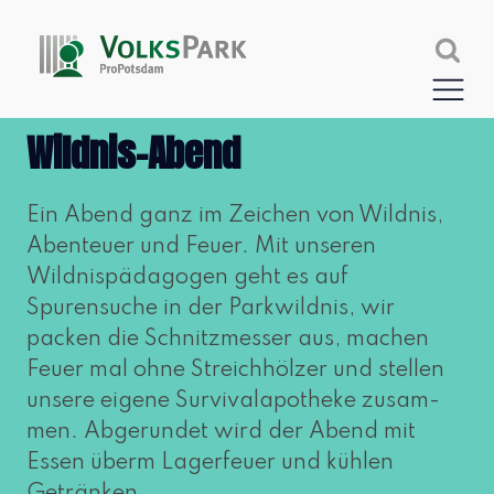
Wildnis-Abend
Ein Abend ganz im Zeichen von Wildnis,
Abenteuer und Feuer. Mit unse­ren
Wildnispädagogen geht es auf
Spurensuche in der Parkwildnis, wir
packen die Schnitzmesser aus, machen
Feuer mal ohne Streichhölzer und stel­len
unse­re eige­ne Survivalapotheke zusam­
men. Abgerundet wird der Abend mit
Essen überm Lagerfeuer und küh­len