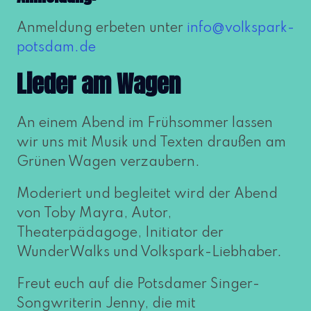
Anmeldung erbe­ten unter
info@​volkspark-​
potsdam.​de
Lieder am Wagen
An einem Abend im Frühsommer las­sen
wir uns mit Musik und Texten drau­ßen am
Grünen Wagen verzaubern.
Moderiert und beglei­tet wird der Abend
von Toby Mayra, Autor,
Theaterpädagoge, Initiator der
WunderWalks und Volkspark-Liebhaber.
Freut euch auf die Potsdamer Singer-
Songwriterin Jenny, die mit