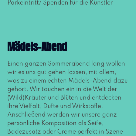
Parkeintritt/ Spenden für die Künstler
Mädels-Abend
Einen gan­zen Sommerabend lang wol­len
wir es uns gut gehen las­sen, mit allem,
was zu einem ech­ten Mädels-Abend dazu
gehört: Wir tau­chen ein in die Welt der
(Wild)Kräuter und Blüten und ent­de­cken
ihre Vielfalt, Düfte und Wirkstoffe.
Anschließend wer­den wir unse­re ganz
per­sön­li­che Komposition als Seife,
Badezusatz oder Creme per­fekt in Szene