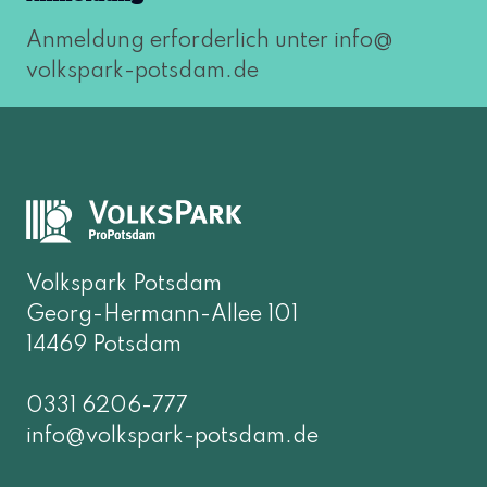
Anmeldung erfor­der­lich unter info@​
volkspark-​potsdam.​de
Volkspark Potsdam
Georg-Hermann-Allee 101
14469 Potsdam
0331 6206-777
info@volkspark-potsdam.de