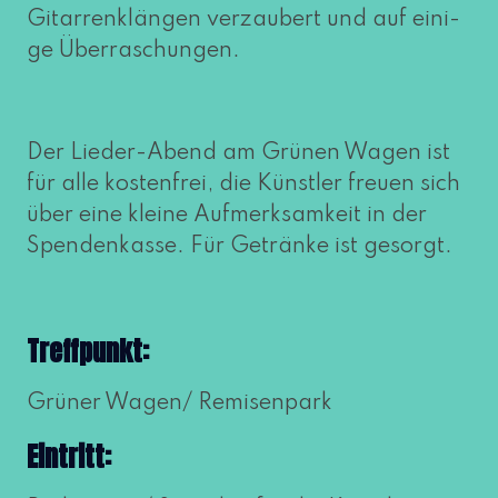
Gitarrenklängen ver­zau­bert und auf eini­
ge Überraschungen.
Der Lieder-Abend am Grünen Wagen ist
für alle kos­ten­frei, die Künstler freu­en sich
über eine klei­ne Aufmerksamkeit in der
Spendenkasse. Für Getränke ist gesorgt.
Treffpunkt:
Grüner Wagen/ Remisenpark
Eintritt: