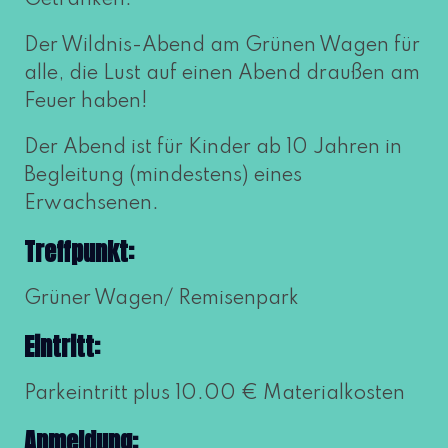
Getränken.
Der Wildnis-Abend am Grünen Wagen für
alle, die Lust auf einen Abend drau­ßen am
Feuer haben!
Der Abend ist für Kinder ab 10 Jahren in
Begleitung (min­des­tens) eines
Erwachsenen.
Treffpunkt:
Grüner Wagen/ Remisenpark
Eintritt:
Parkeintritt plus 10.00 € Materialkosten
Anmeldung: