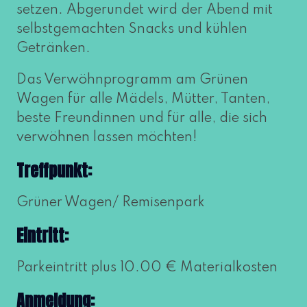
set­zen. Abgerundet wird der Abend mit
selbst­ge­mach­ten Snacks und küh­len
Getränken.
Das Verwöhnprogramm am Grünen
Wagen für alle Mädels, Mütter, Tanten,
bes­te Freundinnen und für alle, die sich
ver­wöh­nen las­sen möchten!
Treffpunkt:
Grüner Wagen/ Remisenpark
Eintritt:
Parkeintritt plus 10.00 € Materialkosten
Anmeldung: