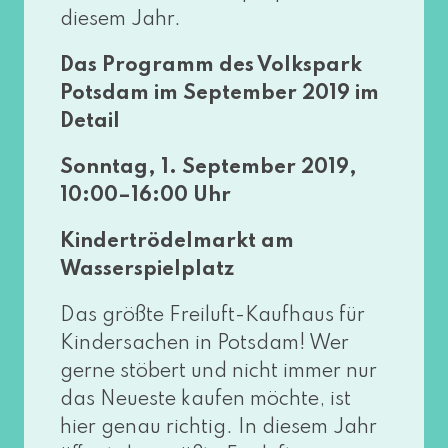
die­sem Jahr.
Das Programm des Volkspark
Potsdam im September 2019 im
Detail
Sonntag, 1. September 2019,
10:00–16:00 Uhr
Kindertrödelmarkt am
Wasserspielplatz
Das größ­te Freiluft-Kaufhaus für
Kindersachen in Potsdam! Wer
ger­ne stö­bert und nicht immer nur
das Neueste kau­fen möch­te, ist
hier genau rich­tig. In die­sem Jahr