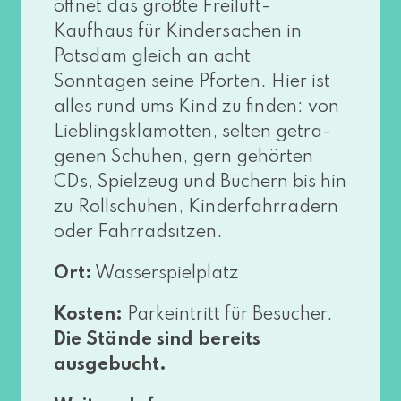
öff­net das größ­te Freiluft-
Kaufhaus für Kindersachen in
Potsdam gleich an acht
Sonntagen sei­ne Pforten. Hier ist
alles rund ums Kind zu fin­den: von
Lieblingsklamotten, sel­ten getra­
ge­nen Schuhen, gern gehör­ten
CDs, Spielzeug und Büchern bis hin
zu Rollschuhen, Kinderfahrrädern
oder Fahrradsitzen.
Ort:
Wasserspielplatz
Kosten:
Parkeintritt für Besucher.
Die Stände sind bereits
ausgebucht.