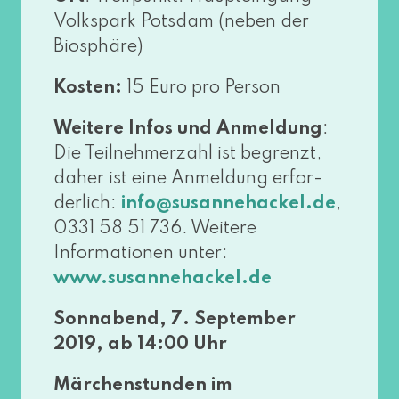
Volkspark Potsdam (neben der
Biosphäre)
Kosten:
15 Euro pro Person
Weitere Infos und Anmeldung
:
Die Teilnehmerzahl ist begrenzt,
daher ist eine Anmeldung erfor­
der­lich:
,
info@​susannehackel.​de
0331 58 51 736. Weitere
Informationen unter:
www​.susan​ne​ha​ckel​.de
Sonnabend, 7. September
2019, ab 14:00 Uhr
Märchenstunden im