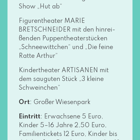
Show „Hut ab“
Figurentheater MARIE
BRETSCHNEIDER mit den hin­rei­
ßen­den Puppentheaterstücken
„Schneewittchen“ und „Die fei­ne
Ratte Arthur“
Kindertheater ARTISANEN mit
dem sau­gu­ten Stück „3 klei­ne
Schweinchen“
Ort
: Großer Wiesenpark
Eintritt
: Erwachsene 5 Euro,
Kinder 5–16 Jahre 2,50 Euro,
Familientickets 12 Euro, Kinder bis