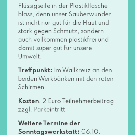
Flüssigseife in der Plastikflasche
blass, denn unser Sauberwunder
ist nicht nur gut für die Haut und
stark gegen Schmutz, son­dern
auch voll­kom­men plas­tik­frei und
damit super gut für unse­re
Umwelt.
Treffpunkt:
Im Wallkreuz an den
bei­den Werkbänken mit den roten
Schirmen
Kosten
: 2 Euro Teilnehmerbeitrag
zzgl. Parkeintritt
Weitere Termine der
Sonntagswerkstatt:
06.10.