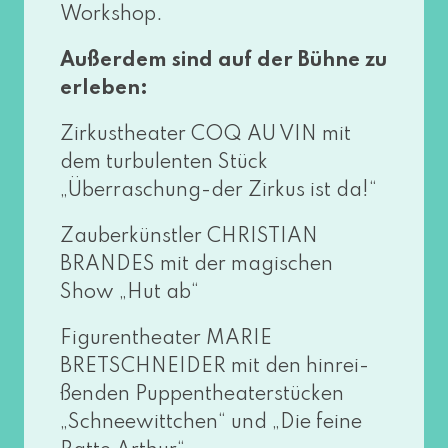
Workshop.
Außerdem sind auf der Bühne zu
erleben:
Zirkustheater COQ AU VIN mit
dem tur­bu­len­ten Stück
„Überraschung-der Zirkus ist da!“
Zauberkünstler CHRISTIAN
BRANDES mit der magi­schen
Show „Hut ab“
Figurentheater MARIE
BRETSCHNEIDER mit den hin­rei­
ßen­den Puppentheaterstücken
„Schneewittchen“ und „Die fei­ne