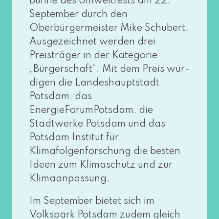
Bühne des Umweltfests am 22.
September durch den
Oberbürgermeister Mike Schubert.
Ausgezeichnet wer­den drei
Preisträger in der Kategorie
„Bürgerschaft“. Mit dem Preis wür­
di­gen die Landeshauptstadt
Potsdam, das
EnergieForumPotsdam, die
Stadtwerke Potsdam und das
Potsdam Institut für
Klimafolgenforschung die bes­ten
Ideen zum Klimaschutz und zur
Klimaanpassung.
Im September bie­tet sich im
Volkspark Potsdam zudem gleich