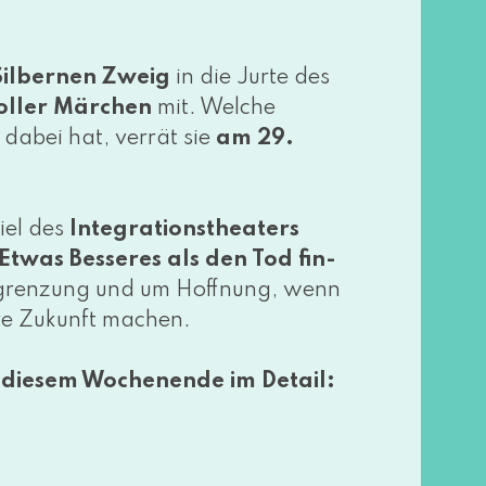
Silbernen Zweig
in die Jurte des
l­ler Märchen
mit. Welche
 dabei hat, ver­rät sie
am 29.
iel des
Integrationstheaters
Etwas Besseres als den Tod fin­
usgrenzung und um Hoffnung, wenn
­re Zukunft machen.
die­sem Wochenende im Detail: