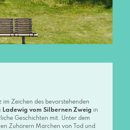
im Zeichen des bevor­ste­hen­den
ia Ladewig vom Silbernen Zweig
in
li­che Geschichten mit. Unter dem
hren Zuhörern Märchen von Tod und