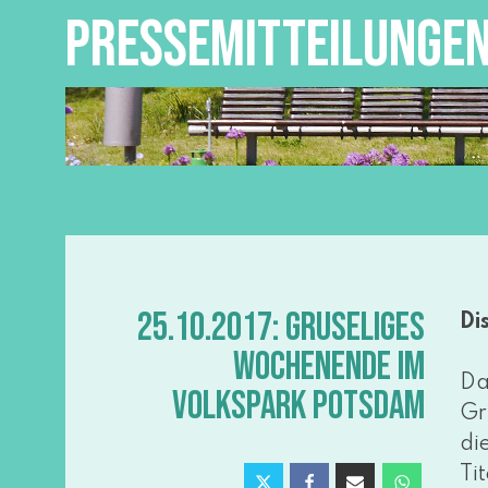
PRESSEMITTEILUNGE
25.10.2017: GRUSELIGES
Di
WOCHENENDE IM
Da
VOLKSPARK POTSDAM
Gr
di
Ti