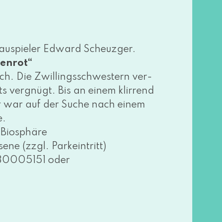
Schauspieler Edward Scheuzger.
enrot“
ch. Die Zwillingsschwestern ver­
 ver­gnügt. Bis an einem klir­rend
 Er war auf der Suche nach einem
e.
 Biosphäre
e (zzgl. Parkeintritt)
–30005151 oder