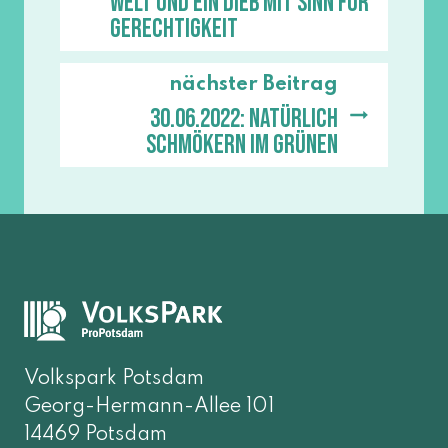
Welt und ein Dieb mit Sinn für
Gerechtigkeit
nächster Beitrag
30.06.2022: Natürlich
Schmökern im Grünen
Volkspark Potsdam
Georg-Hermann-Allee 101
14469 Potsdam