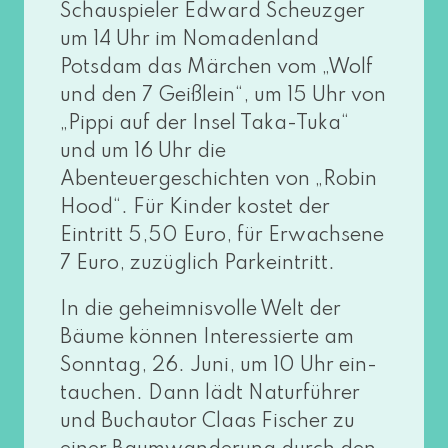
Schauspieler Edward Scheuzger
um 14 Uhr im Nomadenland
Potsdam das Märchen vom „Wolf
und den 7 Geißlein“, um 15 Uhr von
„Pippi auf der Insel Taka-Tuka“
und um 16 Uhr die
Abenteuergeschichten von „Robin
Hood“. Für Kinder kos­tet der
Eintritt 5,50 Euro, für Erwachsene
7 Euro, zuzüg­lich Parkeintritt.
In die geheim­nis­vol­le Welt der
Bäume kön­nen Interessierte am
Sonntag, 26. Juni, um 10 Uhr ein­
tau­chen. Dann lädt Naturführer
und Buchautor Claas Fischer zu