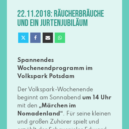
22.11.2018: RÄUCHERBRÄUCHE
UND EIN JURTENJUBILÄUM
Spannendes
Wochenendprogramm im
Volkspark Potsdam
Der Volkspark-Wochenende
beginnt am Sonnabend
um 14 Uhr
mit den
„Märchen im
Nomadenland“
. Für sei­ne klei­nen
und gro­ßen Zuhörer spielt und