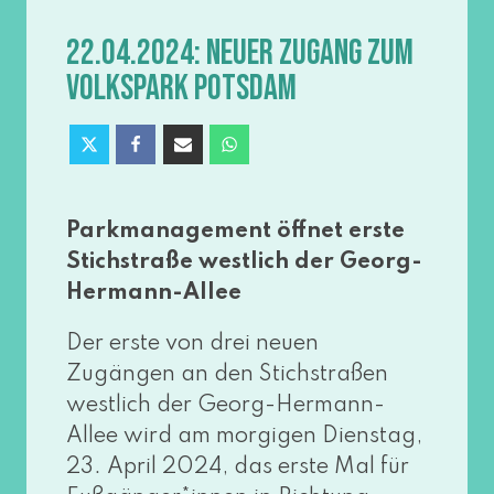
22.04.2024: NEUER ZUGANG ZUM
VOLKSPARK POTSDAM
Parkmanagement öff­net ers­te
Stichstraße west­lich der Georg-
Hermann-Allee
Der ers­te von drei neu­en
Zugängen an den Stichstraßen
west­lich der Georg-Hermann-
Allee wird am mor­gi­gen Dienstag,
23. April 2024, das ers­te Mal für