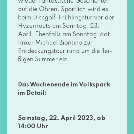
wie­der fan­tas­ti­sche Geschichten
auf die Ohren. Sportlich wird es
beim Discgolf-Frühlingsturnier der
Hyzernauts am Sonntag, 23.
April. Ebenfalls am Sonntag lädt
Imker Michael Biontino zur
Entdeckungstour rund um die flei­
ßi­gen Summer ein.
Das Wochenende im Volkspark
im Detail:
Samstag, 22. April 2023, ab
14:00 Uhr