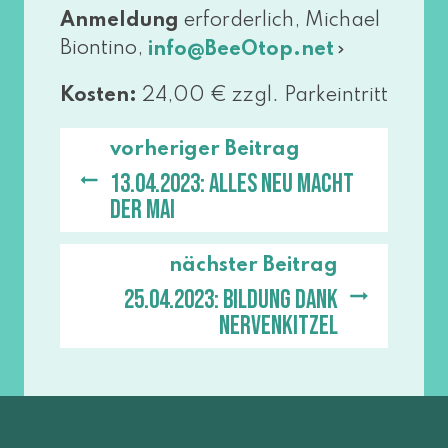
Anmeldung
erfor­der­lich, Michael
Biontino,
info@​BeeOtop.​net
Kosten:
24,00 € zzgl. Parkeintritt
vorheriger Beitrag
13.04.2023: Alles neu macht
der Mai
nächster Beitrag
25.04.2023: Bildung dank
Nervenkitzel