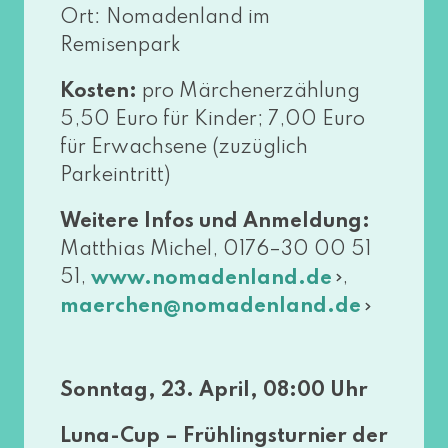
Ort: Nomadenland im
Remisenpark
Kosten:
pro Märchenerzählung
5,50 Euro für Kinder; 7,00 Euro
für Erwachsene (zuzüg­lich
Parkeintritt)
Weitere Infos und Anmeldung:
Matthias Michel, 0176–30 00 51
51,
,
www​.noma​den​land​.de
maerchen@​nomadenland.​de
Sonntag, 23. April, 08:00 Uhr
Luna-Cup – Frühlingsturnier der