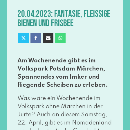
20.04.2023: FANTASIE, FLEISSIGE B
IENEN UND FRISBEE
Am Wochenende gibt es im
Volkspark Potsdam Märchen,
Spannendes vom Imker und
flie­gen­de Scheiben zu erleben.
Was wäre ein Wochenende im
Volkspark ohne Märchen in der
Jurte? Auch an die­sem Samstag,
22. April, gibt es im Nomadenland