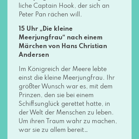
li­che Captain Hook, der sich an
Peter Pan rächen will.
15 Uhr „Die klei­ne
Meerjungfrau“ nach einem
Märchen von Hans Christian
Andersen
Im Königreich der Meere leb­te
einst die klei­ne Meerjungfrau. Ihr
größ­ter Wunsch war es, mit dem
Prinzen, den sie bei einem
Schiffsunglück geret­tet hat­te, in
der Welt der Menschen zu leben.
Um ihren Traum wahr zu machen,
war sie zu allem bereit…