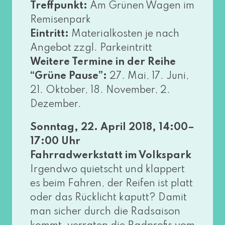
Treffpunkt:
Am Grünen Wagen im
Remisenpark
Eintritt:
Materialkosten je nach
Angebot zzgl. Parkeintritt
Weitere Termine in der Reihe
“Grüne Pause”:
27. Mai, 17. Juni,
21. Oktober, 18. November, 2.
Dezember.
Sonntag, 22. April 2018, 14:00–
17:00 Uhr
Fahrradwerkstatt im Volkspark
Irgendwo quietscht und klap­pert
es beim Fahren, der Reifen ist platt
oder das Rücklicht kaputt? Damit
man sicher durch die Radsaison