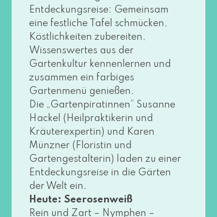
Entdeckungsreise: Gemeinsam
eine fest­li­che Tafel schmü­cken,
Köstlichkeiten zube­rei­ten,
Wissenswertes aus der
Gartenkultur ken­nen­ler­nen und
zusam­men ein far­bi­ges
Gartenmenü genie­ßen.
Die „Gartenpiratinnen” Susanne
Hackel (Heilpraktikerin und
Kräuterexpertin) und Karen
Münzner (Floristin und
Gartengestalterin) laden zu einer
Entdeckungsreise in die Gärten
der Welt ein.
Heute: Seerosenweiß
Rein und Zart – Nymphen –