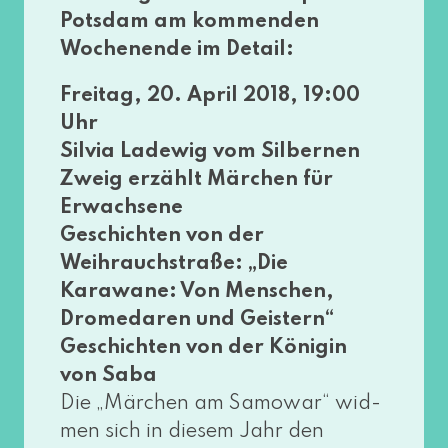
Potsdam am kom­men­den
Wochenende im Detail:
Freitag, 20. April 2018, 19:00
Uhr
Silvia Ladewig vom Silbernen
Zweig erzählt Märchen für
Erwachsene
Geschichten von der
Weihrauchstraße: „Die
Karawane: Von Menschen,
Dromedaren und Geistern“
Geschichten von der Königin
von Saba
Die „Märchen am Samowar“ wid­
men sich in die­sem Jahr den