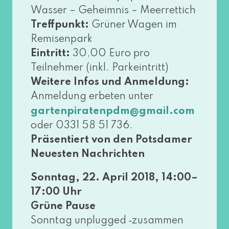
Wasser – Geheimnis – Meerrettich
Treffpunkt:
Grüner Wagen im
Remisenpark
Eintritt:
30,00 Euro pro
Teilnehmer (inkl. Parkeintritt)
Weitere Infos und Anmeldung:
Anmeldung erbe­ten unter
gartenpiratenpdm@​gmail.​com
oder 0331 58 51 736.
Präsentiert von den Potsdamer
Neuesten Nachrichten
Sonntag, 22. April 2018, 14:00–
17:00 Uhr
Grüne Pause
Sonntag unplug­ged ‑zusam­men