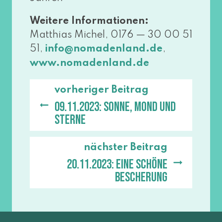
Weitere Informationen:
Matthias Michel, 0176 — 30 00 51
51,
,
info@​nomadenland.​de
www​.noma​den​land​.de
vorheriger Beitrag
09.11.2023: Sonne, Mond und
Sterne
nächster Beitrag
20.11.2023: Eine schöne
Bescherung