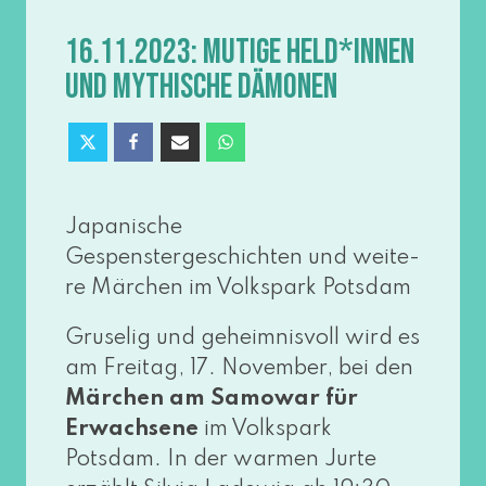
16.11.2023: MUTIGE HELD*INNEN
UND MYTHISCHE DÄMONEN
Japanische
Gespenstergeschichten und wei­te­
re Märchen im Volkspark Potsdam
Gruselig und geheim­nis­voll wird es
am Freitag, 17. November, bei den
Märchen am Samowar für
Erwachsene
im Volkspark
Potsdam. In der war­men Jurte