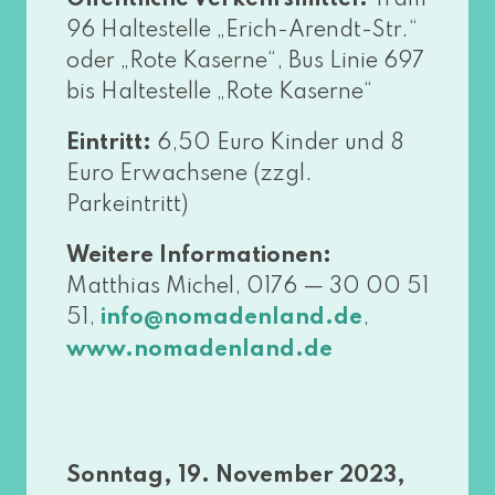
96 Haltestelle „Erich-Arendt-Str.“
oder „Rote Kaserne“, Bus Linie 697
bis Haltestelle „Rote Kaserne“
Eintritt:
6,50 Euro Kinder und 8
Euro Erwachsene (zzgl.
Parkeintritt)
Weitere Informationen:
Matthias Michel, 0176 — 30 00 51
51,
,
info@​nomadenland.​de
www​.noma​den​land​.de
Sonntag, 19. November 2023,