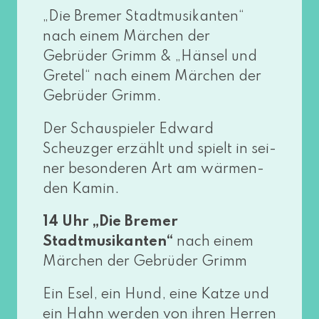
„Die Bremer Stadtmusikanten“
nach einem Märchen der
Gebrüder Grimm & „Hänsel und
Gretel“ nach einem Märchen der
Gebrüder Grimm.
Der Schauspieler Edward
Scheuzger erzählt und spielt in sei­
ner beson­de­ren Art am wär­men­
den Kamin.
14 Uhr
„Die Bremer
Stadtmusikanten“
nach einem
Märchen der Gebrüder Grimm
Ein Esel, ein Hund, eine Katze und
ein Hahn wer­den von ihren Herren