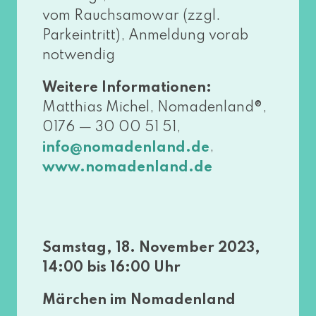
vom Rauchsamowar (zzgl.
Parkeintritt), Anmeldung vor­ab
notwendig
Weitere Informationen:
Matthias Michel, Nomadenland®,
0176 — 30 00 51 51,
,
info@​nomadenland.​de
www​.noma​den​land​.de
Samstag, 18. November 2023,
14:00 bis 16:00 Uhr
Märchen im Nomadenland