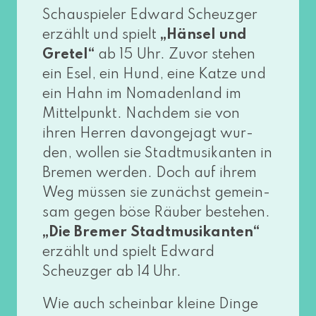
Schauspieler Edward Scheuzger
erzählt und spielt
„Hänsel und
Gretel“
ab 15 Uhr. Zuvor ste­hen
ein Esel, ein Hund, eine Katze und
ein Hahn im Nomadenland im
Mittelpunkt. Nachdem sie von
ihren Herren davon­ge­jagt wur­
den, wol­len sie Stadtmusikanten in
Bremen wer­den. Doch auf ihrem
Weg müs­sen sie zunächst gemein­
sam gegen böse Räuber bestehen.
„Die Bremer Stadtmusikanten“
erzählt und spielt Edward
Scheuzger ab 14 Uhr.
Wie auch schein­bar klei­ne Dinge