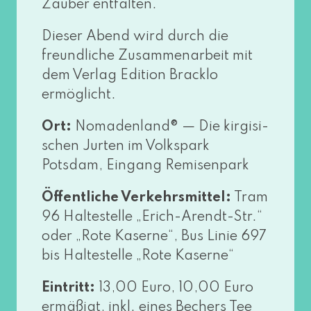
Zauber entfalten.
Dieser Abend wird durch die
freund­li­che Zusammenarbeit mit
dem Verlag Edition Bracklo
ermöglicht.
Ort:
Nomadenland® — Die kir­gi­si­
schen Jurten im Volkspark
Potsdam, Eingang Remisenpark
Öffentliche Verkehrsmittel:
Tram
96 Haltestelle „Erich-Arendt-Str.“
oder „Rote Kaserne“, Bus Linie 697
bis Haltestelle „Rote Kaserne“
Eintritt:
13,00 Euro, 10,00 Euro
ermä­ßigt, inkl. eines Bechers Tee