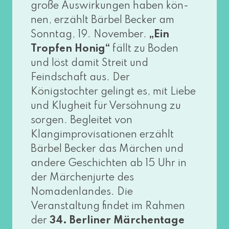
gro­ße Auswirkungen haben kön­
nen, erzählt Bärbel Becker am
Sonntag, 19. November.
„Ein
Tropfen Honig“
fällt zu Boden
und löst damit Streit und
Feindschaft aus. Der
Königstochter gelingt es, mit Liebe
und Klugheit für Versöhnung zu
sor­gen. Begleitet von
Klangimprovisationen erzählt
Bärbel Becker das Märchen und
ande­re Geschichten ab 15 Uhr in
der Märchenjurte des
Nomadenlandes. Die
Veranstaltung fin­det im Rahmen
der
34. Berliner Märchentage