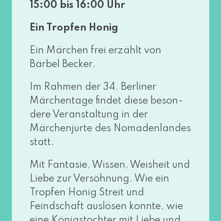
15:00 bis 16:00 Uhr
Ein Tropfen Honig
Ein Märchen frei erzählt von
Bärbel Becker.
Im Rahmen der 34. Berliner
Märchentage fin­det die­se beson­
de­re Veranstaltung in der
Märchenjurte des Nomadenlandes
statt.
Mit Fantasie, Wissen, Weisheit und
Liebe zur Versöhnung. Wie ein
Tropfen Honig Streit und
Feindschaft aus­lö­sen konn­te, wie
eine Königstochter mit Liebe und