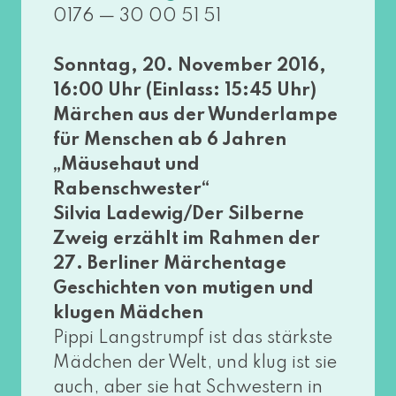
0176 — 30 00 51 51
Sonntag, 20. November 2016,
16:00 Uhr (Einlass: 15:45 Uhr)
Märchen aus der Wunderlampe
für Menschen ab 6 Jahren
„Mäusehaut und
Rabenschwester“
Silvia Ladewig/Der Silberne
Zweig erzählt im Rahmen der
27. Berliner Märchentage
Geschichten von muti­gen und
klu­gen Mädchen
Pippi Langstrumpf ist das stärks­te
Mädchen der Welt, und klug ist sie
auch, aber sie hat Schwestern in