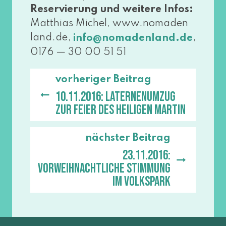
Reservierung und wei­te­re Infos:
Matthias Michel, www​.noma​den​
land​.de,
,
info@​nomadenland.​de
0176 — 30 00 51 51
vorheriger Beitrag
10.11.2016: Laternenumzug
zur Feier des heiligen Martin
nächster Beitrag
23.11.2016:
Vorweihnachtliche Stimmung
im Volkspark