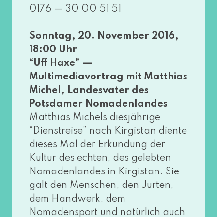
0176 — 30 00 51 51
Sonntag, 20. November 2016,
18:00 Uhr
“Uff Haxe” —
Multimediavortrag mit Matthias
Michel, Landesvater des
Potsdamer Nomadenlandes
Matthias Michels dies­jäh­ri­ge
“Dienstreise” nach Kirgistan dien­te
die­ses Mal der Erkundung der
Kultur des ech­ten, des geleb­ten
Nomadenlandes in Kirgistan. Sie
galt den Menschen, den Jurten,
dem Handwerk, dem
Nomadensport und natür­lich auch