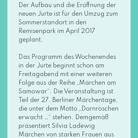
Der Aufbau und die Eröffnung der
neu­en Jurte ist für den Umzug zum
Sommerstandort in den
Remisenpark im April 2017
geplant.
Das Programm des Wochenendes
in der Jurte beginnt schon am
Freitagabend mit einer wei­te­ren
Folge aus der Reihe „Märchen am
Samowar“. Die Veranstaltung ist
Teil der 27. Berliner Märchentage,
die unter dem Motto „Dornröschen
erwacht …“ ste­hen. Demgemäß
prä­sen­tiert Silvia Ladewig
Märchen von star­ken Frauen aus