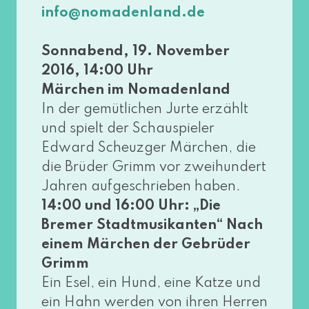
info@​nomadenland.​de
Sonnabend, 19. November
2016, 14:00 Uhr
Märchen im Nomadenland
In der gemüt­li­chen Jurte erzählt
und spielt der Schauspieler
Edward Scheuzger Märchen, die
die Brüder Grimm vor zwei­hun­dert
Jahren auf­ge­schrie­ben haben.
14:00 und 16:00 Uhr: „Die
Bremer Stadtmusikanten“ Nach
einem Märchen der Gebrüder
Grimm
Ein Esel, ein Hund, eine Katze und
ein Hahn wer­den von ihren Herren