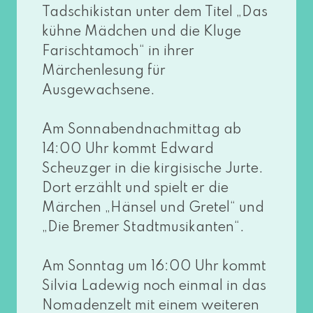
Tadschikistan unter dem Titel „Das
küh­ne Mädchen und die Kluge
Farischtamoch“ in ihrer
Märchenlesung für
Ausgewachsene.
Am Sonnabendnachmittag ab
14:00 Uhr kommt Edward
Scheuzger in die kir­gi­si­sche Jurte.
Dort erzählt und spielt er die
Märchen „Hänsel und Gretel“ und
„Die Bremer Stadtmusikanten“.
Am Sonntag um 16:00 Uhr kommt
Silvia Ladewig noch ein­mal in das
Nomadenzelt mit einem wei­te­ren