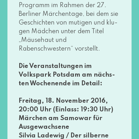
Programm im Rahmen der 27.
Berliner Märchentage, bei dem sie
Geschichten von muti­gen und klu­
gen Mädchen unter dem Titel
„Mäusehaut und
Rabenschwestern“ vor­stellt.
Die Veranstaltungen im
Volkspark Potsdam am nächs­
ten Wochenende im Detail:
Freitag, 18. November 2016,
20:00 Uhr (Einlass: 19:30 Uhr)
Märchen am Samowar für
Ausgewachsene
Silvia Ladewig / Der sil­ber­ne