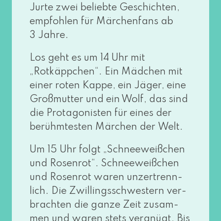
Jurte zwei belieb­te Geschichten,
emp­foh­len für Märchenfans ab
3 Jahre.
Los geht es um 14 Uhr mit
„Rotkäppchen“. Ein Mädchen mit
einer roten Kappe, ein Jäger, eine
Großmutter und ein Wolf, das sind
die Protagonisten für eines der
berühm­tes­ten Märchen der Welt.
Um 15 Uhr folgt „Schneeweißchen
und Rosenrot“. Schneeweißchen
und Rosenrot waren unzer­trenn­
lich. Die Zwillingsschwestern ver­
brach­ten die gan­ze Zeit zusam­
men und waren stets ver­gnügt. Bis