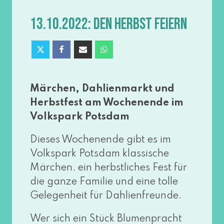
13.10.2022: DEN HERBST FEIERN
Märchen, Dahlienmarkt und
Herbstfest am Wochenende im
Volkspark Potsdam
Dieses Wochenende gibt es im
Volkspark Potsdam klas­si­sche
Märchen, ein herbst­li­ches Fest für
die gan­ze Familie und eine tol­le
Gelegenheit für Dahlienfreunde.
Wer sich ein Stück Blumenpracht