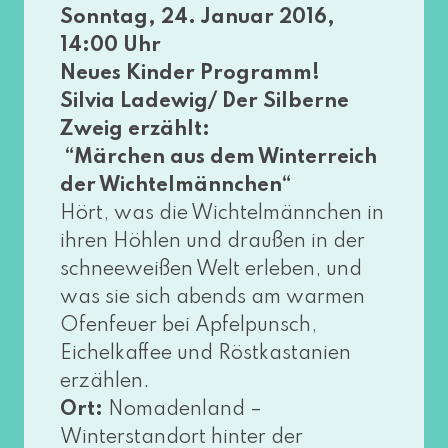
Sonntag, 24. Januar 2016,
14:00 Uhr
Neues Kinder Programm!
Silvia Ladewig/ Der Silberne
Zweig erzählt:
“Märchen aus dem Winterreich
der Wichtelmännchen“
Hört, was die Wichtelmännchen in
ihren Höhlen und drau­ßen in der
schnee­wei­ßen Welt erle­ben, und
was sie sich abends am war­men
Ofenfeuer bei Apfelpunsch,
Eichelkaffee und Röstkastanien
erzäh­len.
Ort:
Nomadenland –
Winterstandort hin­ter der