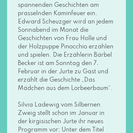
span­nen­den Geschichten am
pras­seln­den Kaminfeuer ein.
Edward Scheuzger wird an jedem
Sonnabend im Monat die
Geschichten von Frau Holle und
der Holzpuppe Pinocchio erzäh­len
und spie­len. Die Erzählerin Bärbel
Becker ist am Sonntag den 7.
Februar in der Jurte zu Gast und
erzählt die Geschichte „Das
Mädchen aus dem Lorbeerbaum“.
Silvia Ladewig vom Silbernen
Zweig stellt schon im Januar in
der kir­gi­si­schen Jurte ihr neu­es
Programm vor: Unter dem Titel