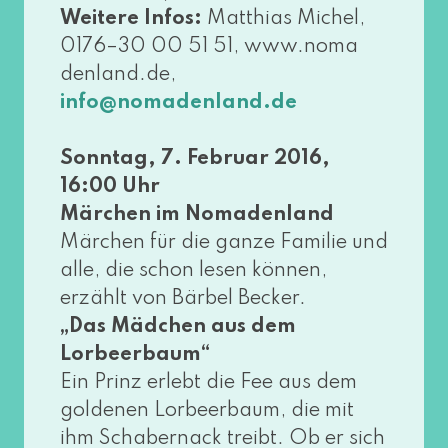
Weitere Infos:
Matthias Michel,
0176–30 00 51 51, www​.noma​
den​land​.de,
info@​nomadenland.​de
Sonntag, 7. Februar 2016,
16:00 Uhr
Märchen im Nomadenland
Märchen für die gan­ze Familie und
alle, die schon lesen kön­nen,
erzählt von Bärbel Becker.
„Das Mädchen aus dem
Lorbeerbaum“
Ein Prinz erlebt die Fee aus dem
gol­de­nen Lorbeerbaum, die mit
ihm Schabernack treibt. Ob er sich