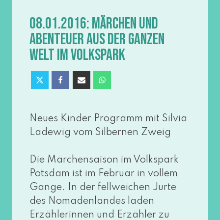
08.01.2016: MÄRCHEN UND
ABENTEUER AUS DER GANZEN
WELT IM VOLKSPARK
Neues Kinder Programm mit Silvia
Ladewig vom Silbernen Zweig
Die Märchensaison im Volkspark
Potsdam ist im Februar in vol­lem
Gange. In der fell­wei­chen Jurte
des Nomadenlandes laden
Erzählerinnen und Erzähler zu