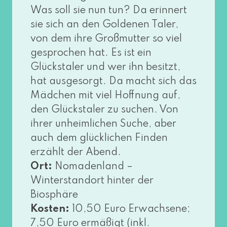
Was soll sie nun tun? Da erin­nert
sie sich an den Goldenen Taler,
von dem ihre Großmutter so viel
gespro­chen hat. Es ist ein
Glückstaler und wer ihn besitzt,
hat aus­ge­sorgt. Da macht sich das
Mädchen mit viel Hoffnung auf,
den Glückstaler zu suchen. Von
ihrer unheim­li­chen Suche, aber
auch dem glück­li­chen Finden
erzählt der Abend.
Ort:
Nomadenland –
Winterstandort hin­ter der
Biosphäre
Kosten:
10,50 Euro Erwachsene;
7,50 Euro ermä­ßigt (inkl.