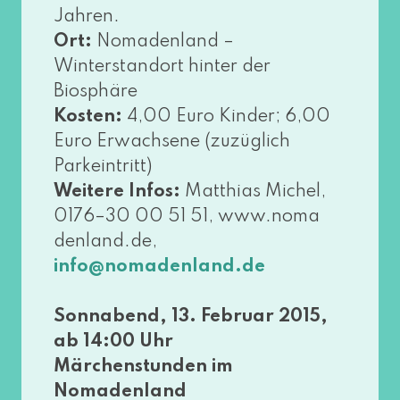
Jahren.
Ort:
Nomadenland –
Winterstandort hin­ter der
Biosphäre
Kosten:
4,00 Euro Kinder; 6,00
Euro Erwachsene (zuzüg­lich
Parkeintritt)
Weitere Infos:
Matthias Michel,
0176–30 00 51 51, www​.noma​
den​land​.de,
info@​nomadenland.​de
Sonnabend, 13. Februar 2015,
ab 14:00 Uhr
Märchenstunden im
Nomadenland