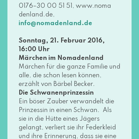
0176–30 00 51 51, www​.noma​
den​land​.de,
info@​nomadenland.​de
Sonntag, 21. Februar 2016,
16:00 Uhr
Märchen im Nomadenland
Märchen für die gan­ze Familie und
alle, die schon lesen kön­nen,
erzählt von Bärbel Becker.
Die Schwanenprinzessin
Ein böser Zauber ver­wan­delt die
Prinzessin in einen Schwan. Als
sie in die Hütte eines Jägers
gelangt, ver­liert sie ihr Federkleid
und ihre Erinnerung, dass sie eine