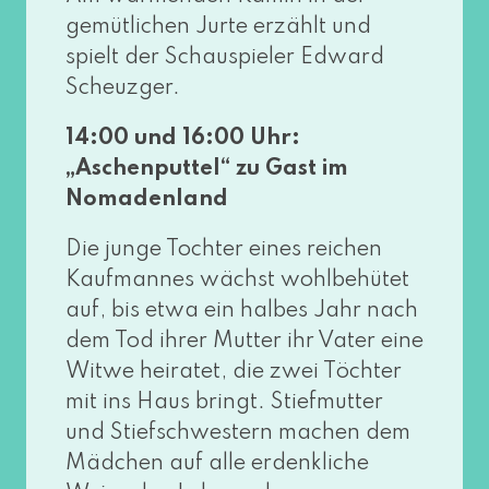
gemüt­li­chen Jurte erzählt und
spielt der Schauspieler Edward
Scheuzger.
14:00 und 16:00 Uhr:
„Aschenputtel“ zu Gast im
Nomadenland
Die jun­ge Tochter eines rei­chen
Kaufmannes wächst wohl­be­hü­tet
auf, bis etwa ein hal­bes Jahr nach
dem Tod ihrer Mutter ihr Vater eine
Witwe hei­ra­tet, die zwei Töchter
mit ins Haus bringt. Stiefmutter
und Stiefschwestern machen dem
Mädchen auf alle erdenk­li­che