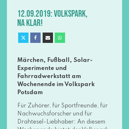
12.09.2019: VOLKSPARK,
NA KLAR!
Märchen, Fußball, Solar-
Experimente und
Fahrradwerkstatt am
Wochenende im Volkspark
Potsdam
Für Zuhörer, für Sportfreunde, für
Nachwuchsforscher und für
Drahtesel-Liebhaber: An die­sem