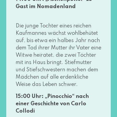
Gast im Nomadenland
Die jun­ge Tochter eines rei­chen
Kaufmannes wächst wohl­be­hü­tet
auf, bis etwa ein hal­bes Jahr nach
dem Tod ihrer Mutter ihr Vater eine
Witwe hei­ra­tet, die zwei Töchter
mit ins Haus bringt. Stiefmutter
und Stiefschwestern machen dem
Mädchen auf alle erdenk­li­che
Weise das Leben schwer.
15:00 Uhr: „Pinocchio“ nach
einer Geschichte von Carlo
Collodi