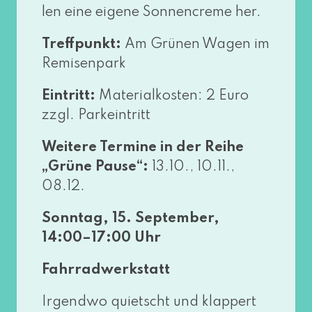
len eine eige­ne Sonnencreme her.
Treffpunkt:
Am Grünen Wagen im
Remisenpark
Eintritt:
Materialkosten: 2 Euro
zzgl. Parkeintritt
Weitere Termine in der Reihe
„Grüne Pause“:
13.10., 10.11.,
08.12.
Sonntag, 15. September,
14:00–17:00 Uhr
Fahrradwerkstatt
Irgendwo quietscht und klap­pert