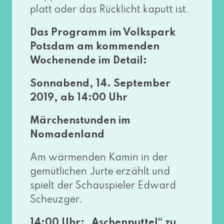
platt oder das Rücklicht kaputt ist.
Das Programm im Volkspark
Potsdam am kom­men­den
Wochenende im Detail:
Sonnabend, 14. September
2019, ab 14:00 Uhr
Märchenstunden im
Nomadenland
Am wär­men­den Kamin in der
gemüt­li­chen Jurte erzählt und
spielt der Schauspieler Edward
Scheuzger.
14:00 Uhr: „Aschenputtel“ zu