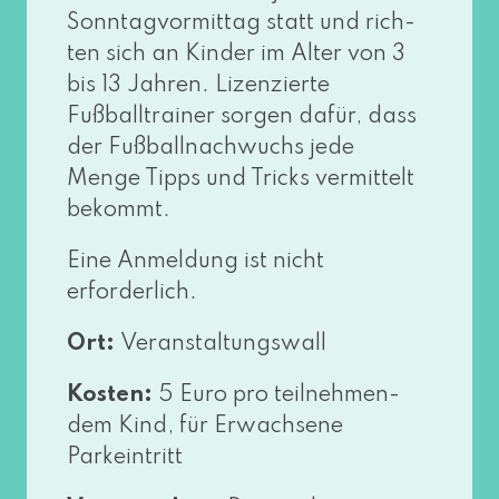
Sonntagvormittag statt und rich­
ten sich an Kinder im Alter von 3
bis 13 Jahren. Lizenzierte
Fußballtrainer sor­gen dafür, dass
der Fußballnachwuchs jede
Menge Tipps und Tricks ver­mit­telt
bekommt.
Eine Anmeldung ist nicht
erforderlich.
Ort:
Veranstaltungswall
Kosten:
5 Euro pro teil­neh­men­
dem Kind, für Erwachsene
Parkeintritt