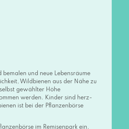
nd bema­len und neue Lebensräume
glichkeit, Wildbienen aus der Nähe zu
 selbst gewähl­ter Höhe
om­men wer­den. Kinder sind herz­
dbienen ist bei der Pflanzenbörse
Pflanzenbörse im Remisenpark ein,