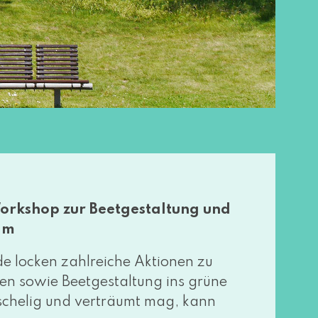
Workshop zur Beetgestaltung und
am
 locken zahl­rei­che Aktionen zu
ten sowie Beetgestaltung ins grü­ne
he­lig und ver­träumt mag, kann