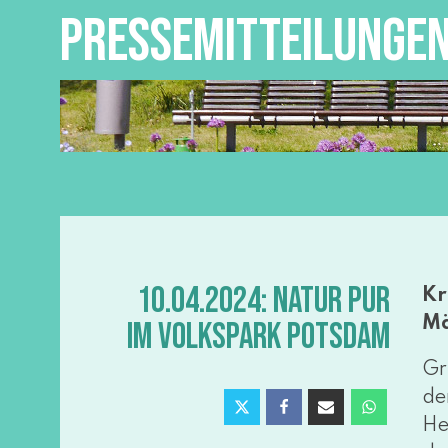
PRESSEMITTEILUNGE
10.04.2024: NATUR PUR
Kr
Mä
IM VOLKSPARK POTSDAM
Gr
de
He