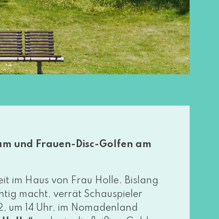
m und Frauen-Disc-Golfen am
eit im Haus von Frau Holle. Bislang
­tig macht, ver­rät Schauspieler
, um 14 Uhr, im Nomadenland