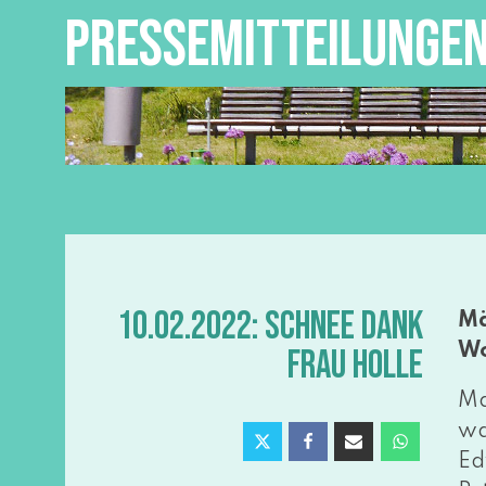
PRESSEMITTEILUNGE
10.02.2022: SCHNEE DANK
Mä
Wo
FRAU HOLLE
Ma
wa
Ed