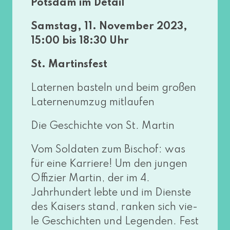
Potsdam im Detail
Samstag, 11. November 2023,
15:00 bis 18:30 Uhr
St. Martinsfest
Laternen bas­teln und beim gro­ßen
Laternenumzug mitlaufen
Die Geschichte von St. Martin
Vom Soldaten zum Bischof: was
für eine Karriere! Um den jun­gen
Offizier Martin, der im 4.
Jahrhundert leb­te und im Dienste
des Kaisers stand, ran­ken sich vie­
le Geschichten und Legenden. Fest