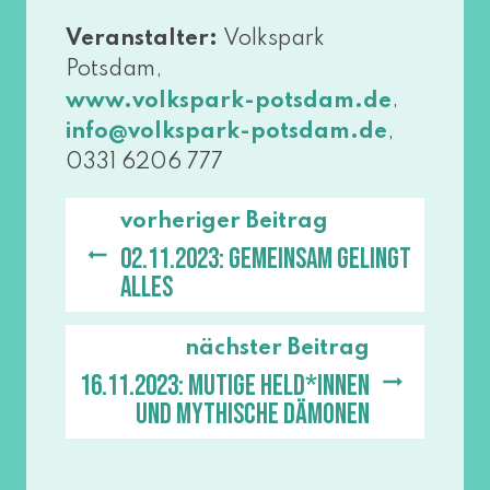
Veranstalter:
Volkspark
Potsdam,
,
www​.volks​park​-pots​dam​.de
,
info@​volkspark-​potsdam.​de
0331 6206 777
vorheriger Beitrag
02.11.2023: Gemeinsam gelingt
alles
nächster Beitrag
16.11.2023: Mutige Held*innen
und mythische Dämonen