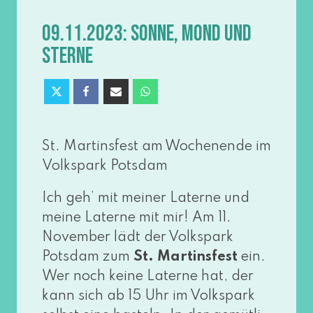
09.11.2023: SONNE, MOND UND
STERNE
St. Martinsfest am Wochenende im
Volkspark Potsdam
Ich geh’ mit mei­ner Laterne und
mei­ne Laterne mit mir! Am 11.
November lädt der Volkspark
Potsdam zum
St. Martinsfest
ein.
Wer noch kei­ne Laterne hat, der
kann sich ab 15 Uhr im Volkspark