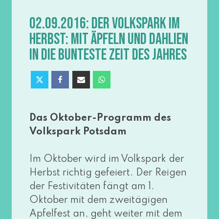
02.09.2016: DER VOLKSPARK IM
HERBST: MIT ÄPFELN UND DAHLIEN
IN DIE BUNTESTE ZEIT DES JAHRES
Das Oktober-Programm des
Volkspark Potsdam
Im Oktober wird im Volkspark der
Herbst rich­tig gefei­ert. Der Reigen
der Festivitäten fängt am 1.
Oktober mit dem zwei­tä­gi­gen
Apfelfest an, geht wei­ter mit dem