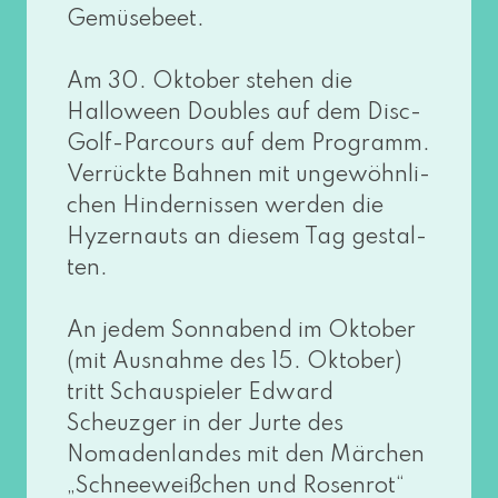
Gemüsebeet.
Am 30. Oktober ste­hen die
Halloween Doubles auf dem Disc-
Golf-Parcours auf dem Programm.
Verrückte Bahnen mit unge­wöhn­li­
chen Hindernissen wer­den die
Hyzernauts an die­sem Tag gestal­
ten.
An jedem Sonnabend im Oktober
(mit Ausnahme des 15. Oktober)
tritt Schauspieler Edward
Scheuzger in der Jurte des
Nomadenlandes mit den Märchen
„Schneeweißchen und Rosenrot“