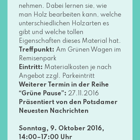
neh­men. Dabei ler­nen sie, wie
man Holz bear­bei­ten kann, wel­che
unter­schied­li­chen Holzarten es
gibt und wel­che tol­len
Eigenschaften die­ses Material hat.
Treffpunkt:
Am Grünen Wagen im
Remisenpark
Eintritt:
Materialkosten je nach
Angebot zzgl. Parkeintritt
Weiterer Termin in der Reihe
“Grüne Pause”:
27.11.2016
Präsentiert von den Potsdamer
Neuesten Nachrichten
Sonntag, 9. Oktober 2016,
14:00–17:00 Uhr