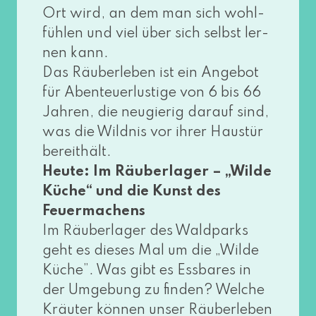
Ort wird, an dem man sich wohl­
füh­len und viel über sich selbst ler­
nen kann.
Das Räuberleben ist ein Angebot
für Abenteuerlustige von 6 bis 66
Jahren, die neu­gie­rig dar­auf sind,
was die Wildnis vor ihrer Haustür
bereit­hält.
Heute: Im Räuberlager – „Wilde
Küche“ und die Kunst des
Feuermachens
Im Räuberlager des Waldparks
geht es die­ses Mal um die „Wilde
Küche”. Was gibt es Essbares in
der Umgebung zu fin­den? Welche
Kräuter kön­nen unser Räuberleben