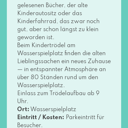
gele­se­nen Bücher, der alte
Kinderautositz oder das
Kinderfahrrad, das zwar noch
gut, aber schon längst zu klein
gewor­den ist.
Beim Kindertrödel am
Wasserspielplatz fin­den die alten
Lieblingssachen ein neu­es Zuhause
— in ent­spann­ter Atmosphäre an
über 80 Ständen rund um den
Wasserspielplatz.
Einlass zum Trödelaufbau ab 9
Uhr.
Ort:
Wasserspielplatz
Eintritt / Kosten:
Parkeintritt für
Besucher.