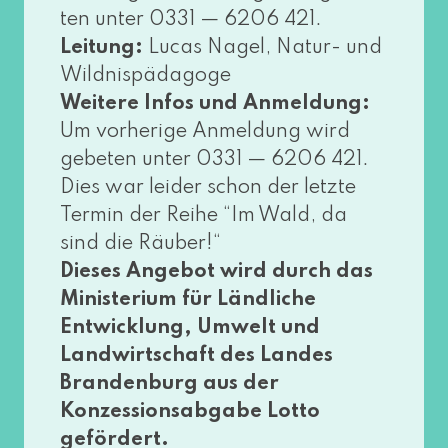
ten unter 0331 — 6206 421.
Leitung:
Lucas Nagel, Natur- und
Wildnispädagoge
Weitere Infos und Anmeldung:
Um vor­he­ri­ge Anmeldung wird
gebe­ten unter 0331 — 6206 421.
Dies war lei­der schon der letz­te
Termin der Reihe “Im Wald, da
sind die Räuber!“
Dieses Angebot wird durch das
Ministerium für Ländliche
Entwicklung, Umwelt und
Landwirtschaft des Landes
Brandenburg aus der
Konzessionsabgabe Lotto
geför­dert.