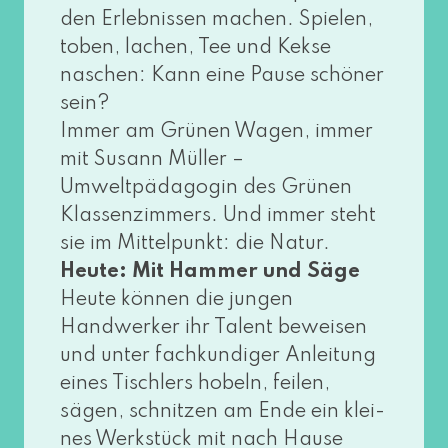
den Erlebnissen machen. Spielen,
toben, lachen, Tee und Kekse
naschen: Kann eine Pause schö­ner
sein?
Immer am Grünen Wagen, immer
mit Susann Müller –
Umweltpädagogin des Grünen
Klassenzimmers. Und immer steht
sie im Mittelpunkt: die Natur.
Heute: Mit Hammer und Säge
Heute kön­nen die jun­gen
Handwerker ihr Talent bewei­sen
und unter fach­kun­di­ger Anleitung
eines Tischlers hobeln, fei­len,
sägen, schnit­zen am Ende ein klei­
nes Werkstück mit nach Hause