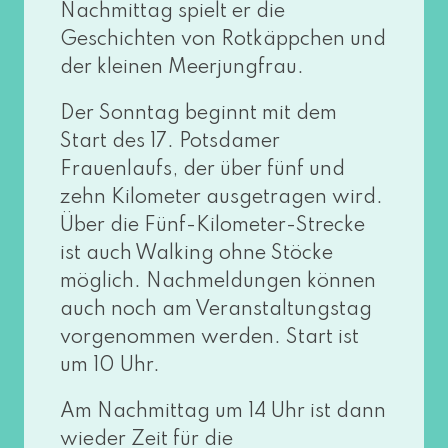
Nachmittag spielt er die
Geschichten von Rotkäppchen und
der klei­nen Meerjungfrau.
Der Sonntag beginnt mit dem
Start des 17. Potsdamer
Frauenlaufs, der über fünf und
zehn Kilometer aus­ge­tra­gen wird.
Über die Fünf-Kilometer-Strecke
ist auch Walking ohne Stöcke
mög­lich. Nachmeldungen kön­nen
auch noch am Veranstaltungstag
vor­ge­nom­men wer­den. Start ist
um 10 Uhr.
Am Nachmittag um 14 Uhr ist dann
wie­der Zeit für die