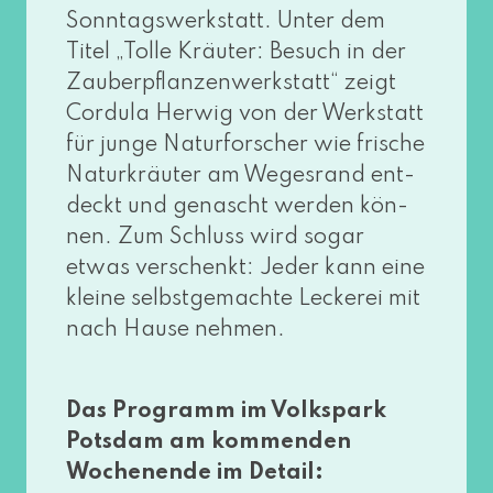
Sonntagswerkstatt. Unter dem
Titel „Tolle Kräuter: Besuch in der
Zauberpflanzenwerkstatt“ zeigt
Cordula Herwig von der Werkstatt
für jun­ge Naturforscher wie fri­sche
Naturkräuter am Wegesrand ent­
deckt und genascht wer­den kön­
nen. Zum Schluss wird sogar
etwas ver­schenkt: Jeder kann eine
klei­ne selbst­ge­mach­te Leckerei mit
nach Hause nehmen.
Das Programm im Volkspark
Potsdam am kom­men­den
Wochenende im Detail: