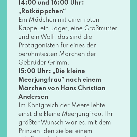
14:00 und 16:00 Uhr:
„Rotkäppchen“
Ein Mädchen mit einer roten
Kappe, ein Jäger, eine Großmutter
und ein Wolf, das sind die
Protagonisten für eines der
berühm­tes­ten Märchen der
Gebrüder Grimm.
15:00 Uhr: „Die klei­ne
Meerjungfrau” nach einem
Märchen von Hans Christian
Andersen
Im Königreich der Meere leb­te
einst die klei­ne Meerjungfrau. Ihr
größ­ter Wunsch war es, mit dem
Prinzen, den sie bei einem