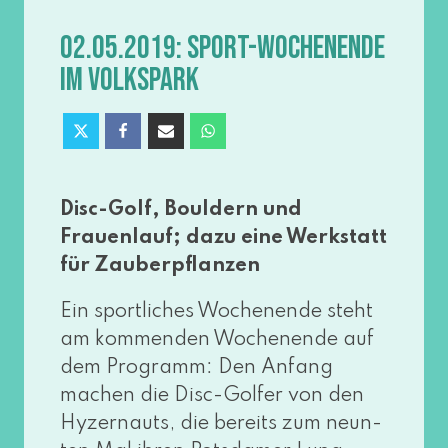
02.05.2019: SPORT-WOCHENENDE
IM VOLKSPARK
Disc-Golf, Bouldern und
Frauenlauf; dazu eine Werkstatt
für Zauberpflanzen
Ein sport­li­ches Wochenende steht
am kom­men­den Wochenende auf
dem Programm: Den Anfang
machen die Disc-Golfer von den
Hyzernauts, die bereits zum neun­