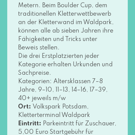
Metern. Beim Boulder Cup, dem
tra­di­tio­nel­len Kletterwettbewerb
an der Kletterwand im Waldpark,
kön­nen alle ab sie­ben Jahren ihre
Fähigkeiten und Tricks unter
Beweis stel­len.
Die drei Erstplatzierten jeder
Kategorie erhal­ten Urkunden und
Sachpreise.
Kategorien: Altersklassen 7–8
Jahre, 9–10, 11–13, 14–16, 17–39,
40+ jeweils m/w
Ort:
Volkspark Potsdam,
Kletterterminal Waldpark
Eintritt:
Parkeintritt für Zuschauer,
5,00 Euro Startgebühr für