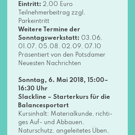
Eintritt:
2,00 Euro
Teilnehmerbeitrag zzgl.
Parkeintritt
Weitere Termine der
Sonntagswerkstatt:
03.06,
01.07, 05.08, 02.09, 07.10
Präsentiert von den Potsdamer
Neuesten Nachrichten
Sonntag, 6. Mai 2018, 15:00–
16:30 Uhr
Slackline – Starterkurs für die
Balancesportart
Kursinhalt: Materialkunde, rich­ti­
ges Auf- und Abbauen,
Naturschutz, ange­lei­te­tes Üben,