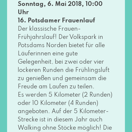
Sonntag, 6. Mai 2018, 10:00
Uhr
16. Potsdamer Frauenlauf
Der klas­si­sche Frauen-
Frühjahrslauf! Der Volkspark in
Potsdams Norden bie­tet für alle
Läuferinnen eine gute
Gelegenheit, bei zwei oder vier
locke­ren Runden die Frühlingsluft
zu genie­ßen und gemein­sam die
Freude am Laufen zu tei­len.
Es wer­den 5 Kilometer (2 Runden)
oder 10 Kilometer (4 Runden)
ange­bo­ten. Auf der 5 Kilometer-
Strecke ist in die­sem Jahr auch
Walking ohne Stöcke mög­lich! Die