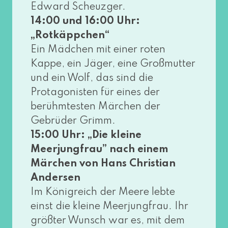
Edward Scheuzger.
14:00 und 16:00 Uhr:
„Rotkäppchen“
Ein Mädchen mit einer roten
Kappe, ein Jäger, eine Großmutter
und ein Wolf, das sind die
Protagonisten für eines der
berühm­tes­ten Märchen der
Gebrüder Grimm.
15:00 Uhr: „Die klei­ne
Meerjungfrau” nach einem
Märchen von Hans Christian
Andersen
Im Königreich der Meere leb­te
einst die klei­ne Meerjungfrau. Ihr
größ­ter Wunsch war es, mit dem