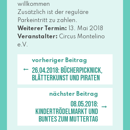
will­kom­men
Zusätzlich ist der regu­lä­re
Parkeintritt zu zah­len.
Weiterer Termin:
13. Mai 2018
Veranstalter:
Circus Montelino
e.V.
vorheriger Beitrag
26.04.2018: Bücherpicknick,
Blätterkunst und Piraten
nächster Beitrag
08.05.2018:
Kindertrödelmarkt und
Buntes zum Muttertag