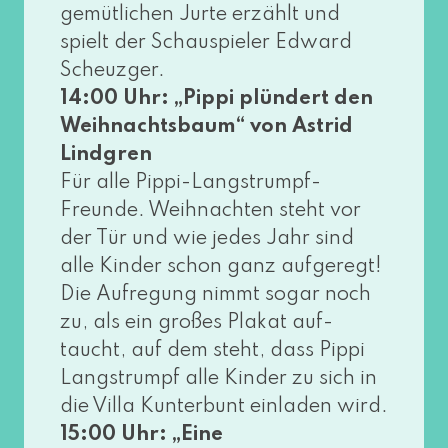
gemüt­li­chen Jurte erzählt und
spielt der Schauspieler Edward
Scheuzger.
14:00 Uhr: „Pippi plün­dert den
Weihnachtsbaum“ von Astrid
Lindgren
Für alle Pippi-Langstrumpf-
Freunde. Weihnachten steht vor
der Tür und wie jedes Jahr sind
alle Kinder schon ganz auf­ge­regt!
Die Aufregung nimmt sogar noch
zu, als ein gro­ßes Plakat auf­
taucht, auf dem steht, dass Pippi
Langstrumpf alle Kinder zu sich in
die Villa Kunterbunt ein­la­den wird.
15:00 Uhr: „Eine