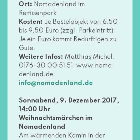
Ort:
Nomadenland im
Remisenpark
Kosten:
Je Bastelobjekt von 6,50
bis 9,50 Euro (zzgl. Parkeintritt)
Je ein Euro kommt Bedürftigen zu
Gute.
Weitere Infos:
Matthias Michel,
0176–30 00 51 51, www​.noma​
den​land​.de,
info@​nomadenland.​de
Sonnabend, 9. Dezember 2017,
14:00 Uhr
Weihnachtsmärchen im
Nomadenland
Am wär­men­den Kamin in der