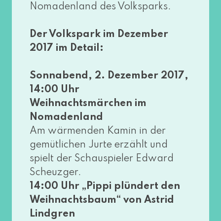
Nomadenland des Volksparks.
Der Volkspark im Dezember
2017 im Detail:
Sonnabend, 2. Dezember 2017,
14:00 Uhr
Weihnachtsmärchen im
Nomadenland
Am wär­men­den Kamin in der
gemüt­li­chen Jurte erzählt und
spielt der Schauspieler Edward
Scheuzger.
14:00 Uhr „Pippi plün­dert den
Weihnachtsbaum“ von Astrid
Lindgren