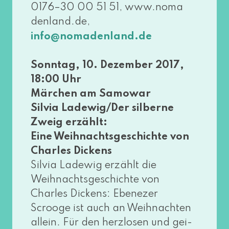
0176–30 00 51 51, www​.noma​
den​land​.de,
info@​nomadenland.​de
Sonntag, 10. Dezember 2017,
18:00 Uhr
Märchen am Samowar
Silvia Ladewig/Der sil­ber­ne
Zweig erzählt:
Eine Weihnachtsgeschichte von
Charles Dickens
Silvia Ladewig erzählt die
Weihnachtsgeschichte von
Charles Dickens: Ebenezer
Scrooge ist auch an Weihnachten
allein. Für den herz­lo­sen und gei­