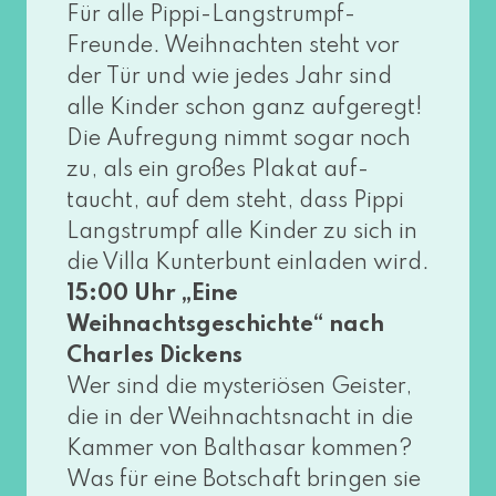
Für alle Pippi-Langstrumpf-
Freunde. Weihnachten steht vor
der Tür und wie jedes Jahr sind
alle Kinder schon ganz auf­ge­regt!
Die Aufregung nimmt sogar noch
zu, als ein gro­ßes Plakat auf­
taucht, auf dem steht, dass Pippi
Langstrumpf alle Kinder zu sich in
die Villa Kunterbunt ein­la­den wird.
15:00 Uhr „Eine
Weihnachtsgeschichte“ nach
Charles Dickens
Wer sind die mys­te­riö­sen Geister,
die in der Weihnachtsnacht in die
Kammer von Balthasar kom­men?
Was für eine Botschaft brin­gen sie