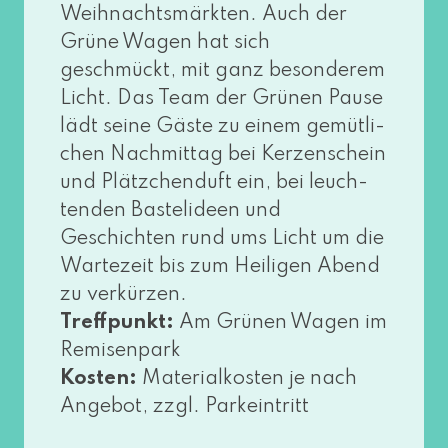
Weihnachtsmärkten. Auch der
Grüne Wagen hat sich
geschmückt, mit ganz beson­de­rem
Licht. Das Team der Grünen Pause
lädt sei­ne Gäste zu einem gemüt­li­
chen Nachmittag bei Kerzenschein
und Plätzchenduft ein, bei leuch­
ten­den Bastelideen und
Geschichten rund ums Licht um die
Wartezeit bis zum Heiligen Abend
zu ver­kür­zen.
Treffpunkt:
Am Grünen Wagen im
Remisenpark
Kosten:
Materialkosten je nach
Angebot, zzgl. Parkeintritt