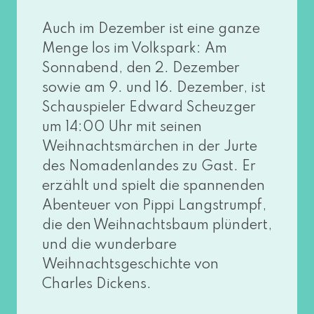
Auch im Dezember ist eine gan­ze
Menge los im Volkspark: Am
Sonnabend, den 2. Dezember
sowie am 9. und 16. Dezember, ist
Schauspieler Edward Scheuzger
um 14:00 Uhr mit sei­nen
Weihnachtsmärchen in der Jurte
des Nomadenlandes zu Gast. Er
erzählt und spielt die span­nen­den
Abenteuer von Pippi Langstrumpf,
die den Weihnachtsbaum plün­dert,
und die wun­der­ba­re
Weihnachtsgeschichte von
Charles Dickens.