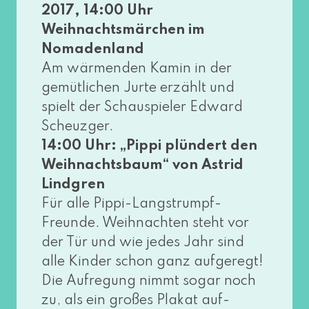
2017, 14:00 Uhr
Weihnachtsmärchen im
Nomadenland
Am wär­men­den Kamin in der
gemüt­li­chen Jurte erzählt und
spielt der Schauspieler Edward
Scheuzger.
14:00 Uhr: „Pippi plün­dert den
Weihnachtsbaum“ von Astrid
Lindgren
Für alle Pippi-Langstrumpf-
Freunde. Weihnachten steht vor
der Tür und wie jedes Jahr sind
alle Kinder schon ganz auf­ge­regt!
Die Aufregung nimmt sogar noch
zu, als ein gro­ßes Plakat auf­