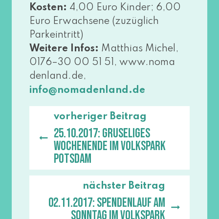
Kosten:
4,00 Euro Kinder; 6,00
Euro Erwachsene (zuzüg­lich
Parkeintritt)
Weitere Infos:
Matthias Michel,
0176–30 00 51 51, www​.noma​
den​land​.de,
info@​nomadenland.​de
vorheriger Beitrag
25.10.2017: Gruseliges
Wochenende im Volkspark
Potsdam
nächster Beitrag
02.11.2017: Spendenlauf am
Sonntag im Volkspark