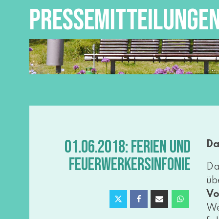
PRESSEMITTEILUNGE
01.06.2018: FERIEN UND
Da
FEUERWERKERSINFONIE
Da
üb
Vo
We