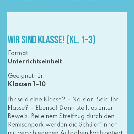
Wir sind Klasse! (Kl. 1–3)
Format:
Unterrichtseinheit
Geeignet für
Klassen 1–10
Ihr seid eine Klasse? – Na klar! Seid Ihr
klas­se? – Ebenso! Dann stellt es unter
Beweis. Bei einem Streifzug durch den
Remisenpark wer­den die Schüler*innen
mit ver­schie­de­nen Aufgaben kon­fron­tiert.