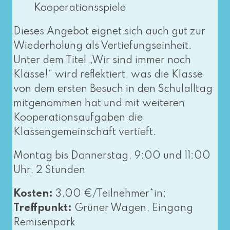
Kooperationsspiele
Dieses Angebot eig­net sich auch gut zur
Wiederholung als Vertiefungseinheit.
Unter dem Titel „Wir sind immer noch
Klasse!“ wird reflek­tiert, was die Klasse
von dem ers­ten Besuch in den Schulalltag
mit­ge­nom­men hat und mit wei­te­ren
Kooperationsaufgaben die
Klassengemeinschaft vertieft.
Montag bis Donnerstag, 9:00 und 11:00
Uhr, 2 Stunden
Kosten:
3,00 €/Teilnehmer*in;
Treffpunkt:
Grüner Wagen, Eingang
Remisenpark