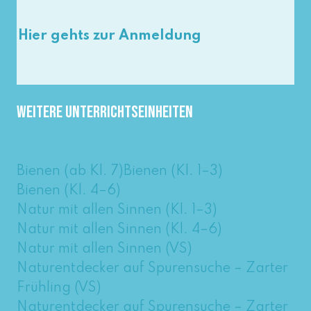
Hier gehts zur Anmeldung
Weitere Unterrichtseinheiten
Bienen (ab Kl. 7)
Bienen (Kl. 1–3)
Bienen (Kl. 4–6)
Natur mit allen Sinnen (Kl. 1–3)
Natur mit allen Sinnen (Kl. 4–6)
Natur mit allen Sinnen (VS)
Naturentdecker auf Spurensuche – Zarter
Frühling (VS)
Naturentdecker auf Spurensuche – Zarter