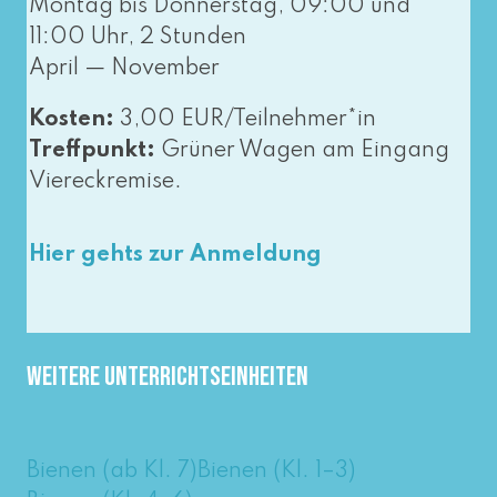
Montag bis Donnerstag, 09:00 und
11:00 Uhr, 2 Stunden
April — November
Kosten:
3,00 EUR/Teilnehmer*in
Treffpunkt:
Grüner Wagen am Eingang
Viereckremise.
Hier gehts zur Anmeldung
Weitere Unterrichtseinheiten
Bienen (ab Kl. 7)
Bienen (Kl. 1–3)