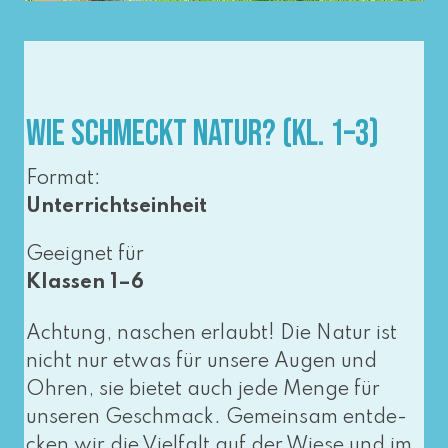
Wie schmeckt Natur? (Kl. 1–3)
Format:
Unterrichtseinheit
Geeignet für
Klassen 1–6
Achtung, naschen erlaubt! Die Natur ist
nicht nur etwas für unse­re Augen und
Ohren, sie bie­tet auch jede Menge für
unse­ren Geschmack. Gemeinsam ent­de­
cken wir die Vielfalt auf der Wiese und im